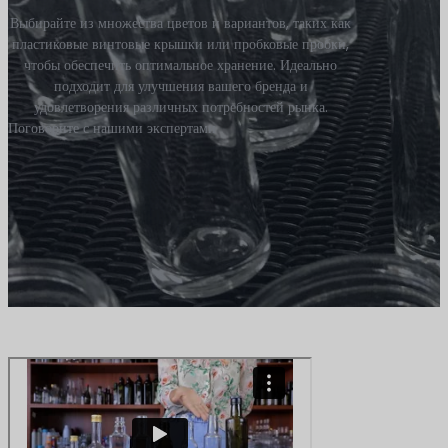
Выбирайте из множества цветов и вариантов, таких как
пластиковые винтовые крышки или пробковые пробки,
чтобы обеспечить оптимальное хранение. Идеально
подходит для улучшения вашего бренда и
удовлетворения различных потребностей рынка.
Поговорите с нашими экспертами