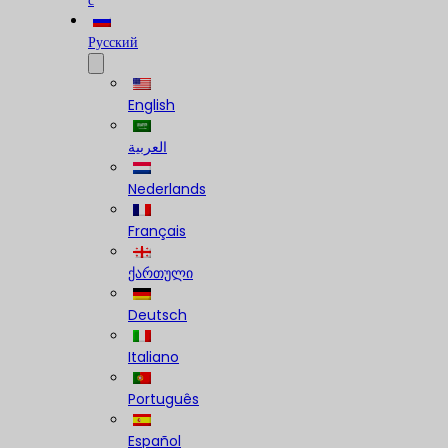
с
Русский
English
العربية
Nederlands
Français
ქართული
Deutsch
Italiano
Português
Español