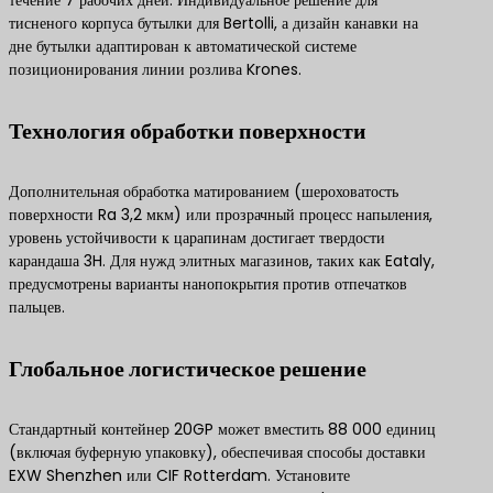
течение 7 рабочих дней. Индивидуальное решение для
тисненого корпуса бутылки для Bertolli, а дизайн канавки на
дне бутылки адаптирован к автоматической системе
позиционирования линии розлива Krones.
Технология обработки поверхности
Дополнительная обработка матированием (шероховатость
поверхности Ra 3,2 мкм) или прозрачный процесс напыления,
уровень устойчивости к царапинам достигает твердости
карандаша 3H. Для нужд элитных магазинов, таких как Eataly,
предусмотрены варианты нанопокрытия против отпечатков
пальцев.
Глобальное логистическое решение
Стандартный контейнер 20GP может вместить 88 000 единиц
(включая буферную упаковку), обеспечивая способы доставки
EXW Shenzhen или CIF Rotterdam. Установите