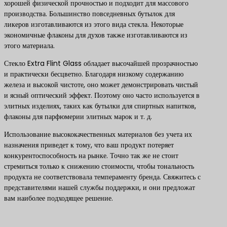
хорошей физической прочностью и подходит для массового
производства. Большинство повседневных бутылок для
ликеров изготавливаются из этого вида стекла. Некоторые
экономичные флаконы для духов также изготавливаются из
этого материала.
Стекло Extra Flint Glass обладает высочайшей прозрачностью
и практически бесцветно. Благодаря низкому содержанию
железа и высокой чистоте, оно может демонстрировать чистый
и ясный оптический эффект. Поэтому оно часто используется в
элитных изделиях, таких как бутылки для спиртных напитков,
флаконы для парфюмерии элитных марок и т. д.
Использование высококачественных материалов без учета их
назначения приведет к тому, что ваш продукт потеряет
конкурентоспособность на рынке. Точно так же не стоит
стремиться только к снижению стоимости, чтобы тональность
продукта не соответствовала темпераменту бренда. Свяжитесь с
представителями нашей службы поддержки, и они предложат
вам наиболее подходящее решение.
Свяжитесь с нами, чтобы получить лучшие решения по