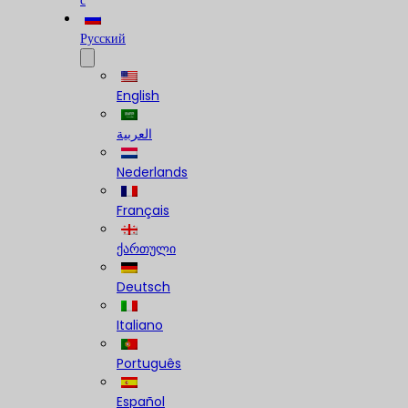
с
Русский
English
العربية
Nederlands
Français
ქართული
Deutsch
Italiano
Português
Español