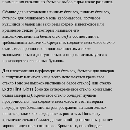
применения стеклянных бутылок выбор сырья также различен.
Обычно для изготовления винных бутылок, пивных бутылок,
бутылок для оливкового масла, карбонаторов, гроулеров,
кувшинов и банок мы выбираем содово-известковое или
кремневое стекло (некоторые называют его
высококачественным белым стеклом) в соответствии с
требованиями заказчика. Среди них содово-известковое стекло
отличается прочностью и долговечностью, а также
экономичностью и доступностью, и широко используется в
производстве стеклянных бутылок.
Для изготовления парфюмерных бутылок, бутылок для ликеров
и спиртных напитков чаще всего используется кремневое
стекло (оно же высококачественное белое стекло) или стекло
Extra Flint Glass (оно же суперкремневое стекло, кристально
белый материал). Кремневое стекло обладает лучшей
прозрачностью, чем содово-известковое, и этот материал
подходит для большинства распространенных алкогольных
напитков, таких как водка, виски, ром и т. д. Поскольку
кремневое стекло обладает достаточной прозрачностью, на нем
хорошо виден цвет спиртного. Кроме того, оно обладает