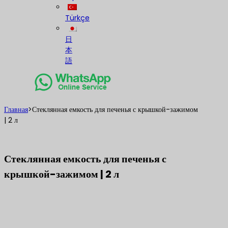
Türkçe
日
本
語
Главная
>
Стеклянная емкость для печенья с крышкой-зажимом
| 2 л
Стеклянная емкость для печенья с
крышкой-зажимом | 2 л