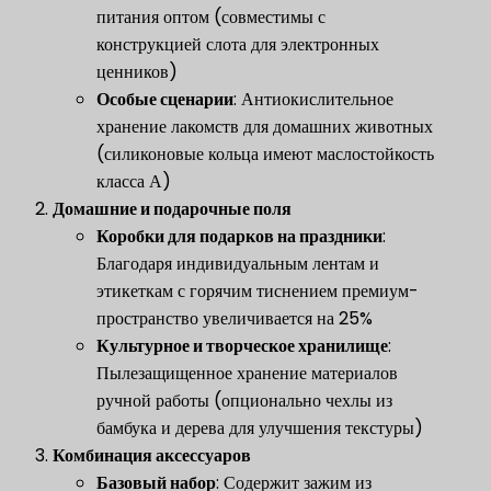
питания оптом (совместимы с
конструкцией слота для электронных
ценников)
​Особые сценарии​
​: Антиокислительное
хранение лакомств для домашних животных
(силиконовые кольца имеют маслостойкость
класса А)
​Домашние и подарочные поля​
​
​Коробки для подарков на праздники​
​:
Благодаря индивидуальным лентам и
этикеткам с горячим тиснением премиум-
пространство увеличивается на 25%
​Культурное и творческое хранилище​
​:
Пылезащищенное хранение материалов
ручной работы (опционально чехлы из
бамбука и дерева для улучшения текстуры)
​Комбинация аксессуаров​
​
​Базовый набор​
​: Содержит зажим из