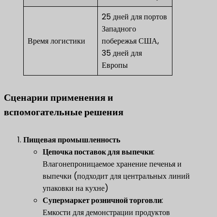
25 дней для портов
Западного
Время логистики
побережья США,
35 дней для
Европы
Сценарии применения и
вспомогательные решения
​Пищевая промышленность​
​
​Цепочка поставок для выпечки​
​:
Влагонепроницаемое хранение печенья и
выпечки (подходит для центральных линий
упаковки на кухне)
​Супермаркет розничной торговли​
​:
Емкости для демонстрации продуктов