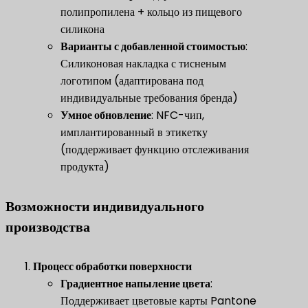
полипропилена + кольцо из пищевого
силикона
​Варианты с добавленной стоимостью​
​:
Силиконовая накладка с тисненым
логотипом (адаптирована под
индивидуальные требования бренда)
​Умное обновление​
​: NFC-чип,
имплантированный в этикетку
(поддерживает функцию отслеживания
продукта)
Возможности индивидуального
производства
​Процесс обработки поверхности​
​Градиентное напыление цвета​
​:
Поддерживает цветовые карты Pantone