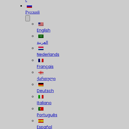
с
Русский
English
العربية
Nederlands
Français
ქართული
Deutsch
Italiano
Português
Español