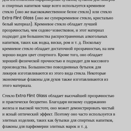
и спиртных напитков чаще всего используется кремневое
стекло (оно же высококачественное белое стекло) или стекло
Extra Flint Glass (оно же суперкремневое стекло, кристально
белый материал). Кремневое стекло обладает лучшей
прозрачностью, чем содово-известковое, и этот материал
подходит для большинства распространенных алкогольных
напитков, таких как водка, виски, ром и т. д. Поскольку
кремневое стекло обладает достаточной прозрачностью, на нем
хорошо виден цвет спиртного. Кроме того, оно обладает
хорошей физической прочностью и подходит для массового
производства. Большинство повседневных бутылок для
ликеров изготавливаются из этого вида стекла. Некоторые
экономичные флаконы для духов также изготавливаются из
этого материала.
Стекло Extra Flint Glass обладает высочайшей прозрачностью
и практически бесцветно. Благодаря низкому содержанию
железа и высокой чистоте, оно может демонстрировать чистый
и ясный оптический эффект. Поэтому оно часто используется в
элитных изделиях, таких как бутылки для спиртных напитков,
флаконы для парфюмерии элитных марок и т. д.