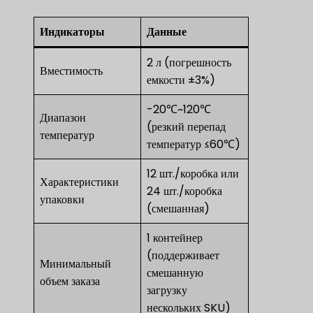
Индикаторы
Данные
2 л (погрешность
Вместимость
емкости ±3%)
-20℃~120℃
Диапазон
(резкий перепад
температур
температур ≤60℃)
12 шт./коробка или
Характеристики
24 шт./коробка
упаковки
(смешанная)
1 контейнер
(поддерживает
Минимальный
смешанную
объем заказа
загрузку
нескольких SKU)