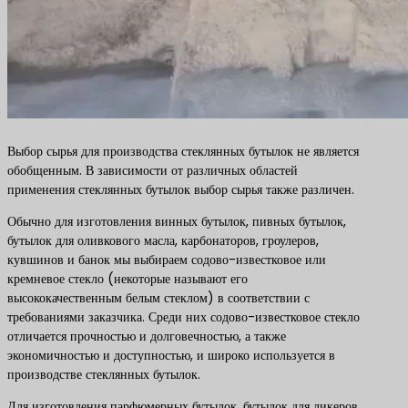
Выбор сырья для производства стеклянных бутылок не является
обобщенным. В зависимости от различных областей
применения стеклянных бутылок выбор сырья также различен.
Обычно для изготовления винных бутылок, пивных бутылок,
бутылок для оливкового масла, карбонаторов, гроулеров,
кувшинов и банок мы выбираем содово-известковое или
кремневое стекло (некоторые называют его
высококачественным белым стеклом) в соответствии с
требованиями заказчика. Среди них содово-известковое стекло
отличается прочностью и долговечностью, а также
экономичностью и доступностью, и широко используется в
производстве стеклянных бутылок.
Для изготовления парфюмерных бутылок, бутылок для ликеров