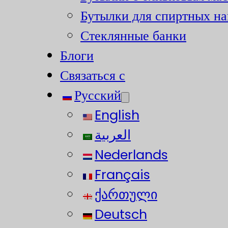
Бутылки для спиртных на
Стеклянные банки
Блоги
Связаться с
Русский
English
العربية
Nederlands
Français
ქართული
Deutsch