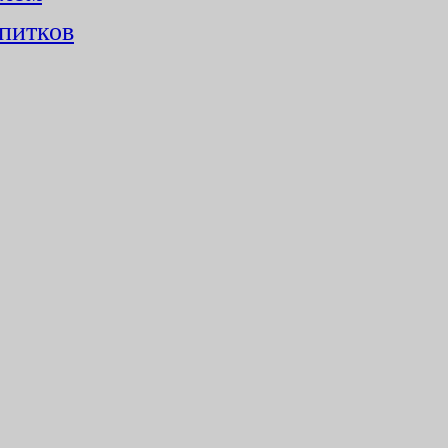
питков