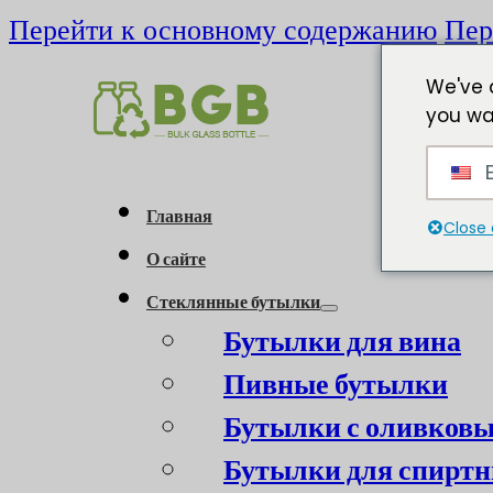
Перейти к основному содержанию
Пер
We've 
you wa
E
Главная
Close 
О сайте
Стеклянные бутылки
Бутылки для вина
Пивные бутылки
Бутылки с оливков
Бутылки для спиртн