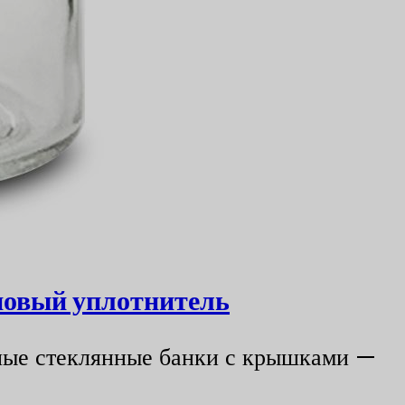
иновый уплотнитель
глые стеклянные банки с крышками —