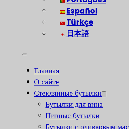
Español
Türkçe
日本語
Главная
О сайте
Стеклянные бутылки
Бутылки для вина
Пивные бутылки
Бутылки с оливковым ма