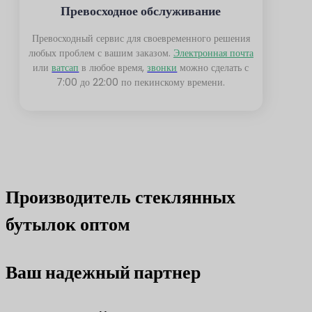
Превосходное обслуживание
Превосходный сервис для своевременного решения
любых проблем с вашим заказом.
Электронная почта
или
ватсап
в любое время,
звонки
можно сделать с
7:00 до 22:00 по пекинскому времени.
Производитель стеклянных
бутылок оптом
Ваш надежный партнер