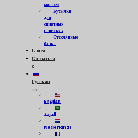
маслом
Бутылки
для
спиртных
напитков
Стеклянные
банки
Блоги
Связаться
с
Русский
English
العربية
Nederlands