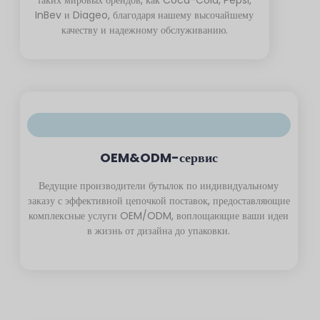
таких мировых брендов, как Coca-Cola, Pepsi,
InBev и Diageo, благодаря нашему высочайшему
качеству и надежному обслуживанию.
OEM&ODM-сервис
Ведущие производители бутылок по индивидуальному
заказу с эффективной цепочкой поставок, предоставляющие
комплексные услуги OEM/ODM, воплощающие ваши идеи
в жизнь от дизайна до упаковки.