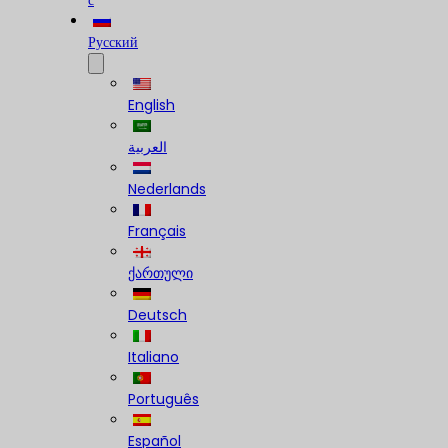
с
Русский
English
العربية
Nederlands
Français
ქართული
Deutsch
Italiano
Português
Español