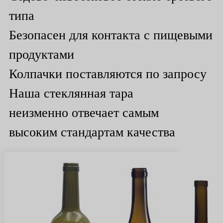
типа
Безопасен для контакта с пищевыми
продуктами
Колпачки поставляются по запросу
Наша стеклянная тара
неизменно отвечает самым
высоким стандартам качества