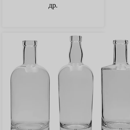
др.
Найти больше