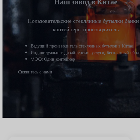
Наш завод в Китае
Пользовательские стеклянные бутылки банки
контейнеры производитель
Ведущий производитель стеклянных бутылок в Китае
Индивидуальные дизайнерские услуги, Бесплатный обра
MOQ: Один контейнер
Свяжитесь с нами