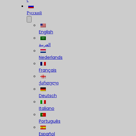
с
Русский
English
العربية
Nederlands
Français
ქართული
Deutsch
Italiano
Português
Español