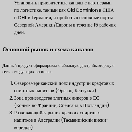
Установить приоритетные каналы с партнерами
по логистике, такими как Old Dominion в США
и DHL в Германии, и прибыть в основные порты
Северной Америки/Европы в течение 15 рабочих
дней.
Основной рынок и схема каналов
Данный продукт сформировал стабильную дистрибьюторскую
сеть в следующих регионах:
Североамериканский пояс индустрии крафтовых
спиртных напитков (Орегон, Кентукки)
Зона производства элитных ликеров в ЕС
(Коньяк во Франции, Спейсайд в Шотландии)
Развивающийся рынок крепких спиртных
напитков в Австралии (Тасманийский виски-
коридор)