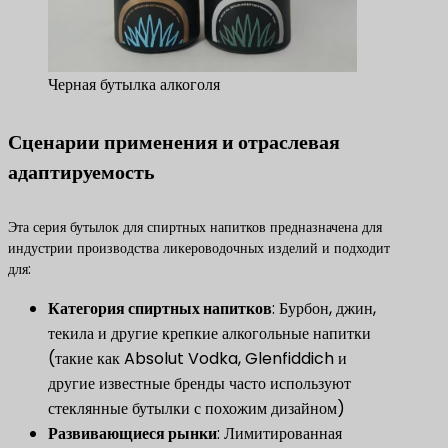
Черная бутылка алкоголя
Сценарии применения и отраслевая
адаптируемость
Эта серия бутылок для спиртных напитков предназначена для
индустрии производства ликероводочных изделий и подходит
для:
​Категория спиртных напитков​
​: Бурбон, джин,
текила и другие крепкие алкогольные напитки
(такие как Absolut Vodka, Glenfiddich и
другие известные бренды часто используют
стеклянные бутылки с похожим дизайном)
​Развивающиеся рынки​
​: Лимитированная