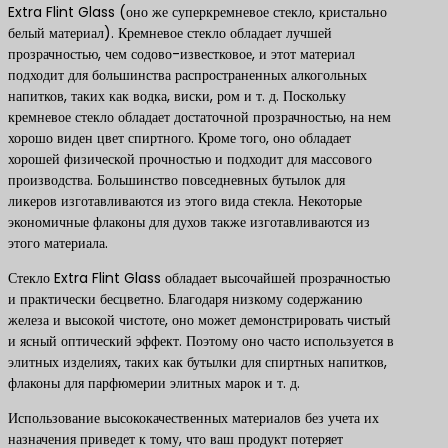
Extra Flint Glass (оно же суперкремневое стекло, кристально
белый материал). Кремневое стекло обладает лучшей
прозрачностью, чем содово-известковое, и этот материал
подходит для большинства распространенных алкогольных
напитков, таких как водка, виски, ром и т. д. Поскольку
кремневое стекло обладает достаточной прозрачностью, на нем
хорошо виден цвет спиртного. Кроме того, оно обладает
хорошей физической прочностью и подходит для массового
производства. Большинство повседневных бутылок для
ликеров изготавливаются из этого вида стекла. Некоторые
экономичные флаконы для духов также изготавливаются из
этого материала.
Стекло Extra Flint Glass обладает высочайшей прозрачностью
и практически бесцветно. Благодаря низкому содержанию
железа и высокой чистоте, оно может демонстрировать чистый
и ясный оптический эффект. Поэтому оно часто используется в
элитных изделиях, таких как бутылки для спиртных напитков,
флаконы для парфюмерии элитных марок и т. д.
Использование высококачественных материалов без учета их
назначения приведет к тому, что ваш продукт потеряет