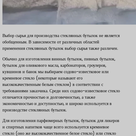
Выбор сырья для производства стеклянных бутылок не является
обобщенным. В зависимости от различных областей
применения стеклянных бутылок выбор сырья также различен.
Обычно для изготовления винных бутылок, пивных бутылок,
бутылок для оливкового масла, карбонаторов, гроулеров,
кувшинов и банок мы выбираем содово-известковое или
кремневое стекло (некоторые называют его
высококачественным белым стеклом) в соответствии с
требованиями заказчика. Среди них содово-известковое стекло
отличается прочностью и долговечностью, а также
экономичностью и доступностью, и широко используется в
производстве стеклянных бутылок.
Для изготовления парфюмерных бутылок, бутылок для ликеров
и спиртных напитков чаще всего используется кремневое
стекло (оно же высококачественное белое стекло) или стекло