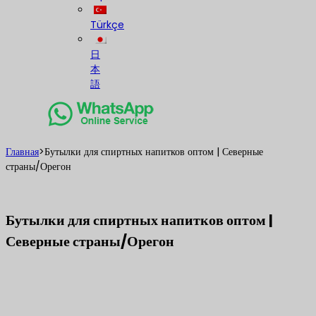
Türkçe
日
本
語
Главная
>
Бутылки для спиртных напитков оптом | Северные
страны/Орегон
Бутылки для спиртных напитков оптом |
Северные страны/Орегон