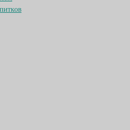
питков