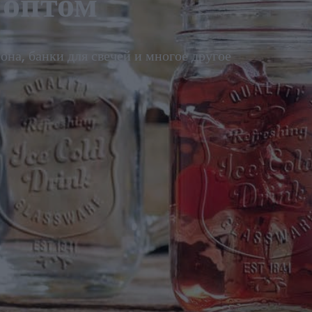
 оптом
на, банки для свечей и многое другое