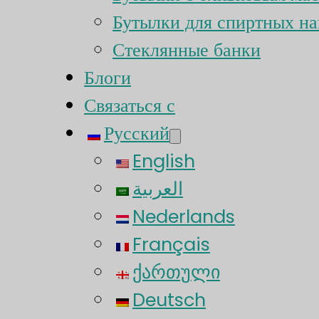
Бутылки для спиртных на
Стеклянные банки
Блоги
Связаться с
Русский
English
العربية
Nederlands
Français
ქართული
Deutsch