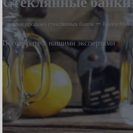
Стеклянные банки
Оптовая продажа стеклянных банок — банки Мейсо
Поговорите с нашими экспертами