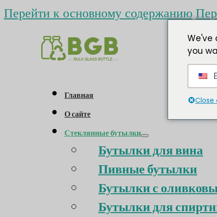
Перейти к основному содержанию
Пер
We've 
you wa
E
Главная
Close 
О сайте
Стеклянные бутылки
Бутылки для вина
Пивные бутылки
Бутылки с оливков
Бутылки для спиртн