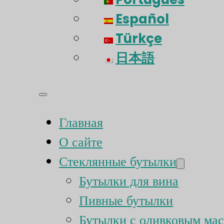
Español
Türkçe
日本語
Главная
О сайте
Стеклянные бутылки
Бутылки для вина
Пивные бутылки
Бутылки с оливковым ма