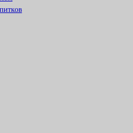
питков