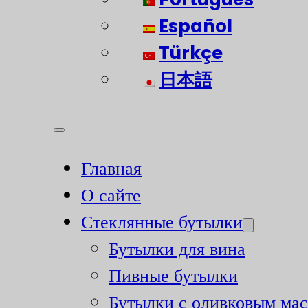
Español
Türkçe
日本語
Главная
О сайте
Стеклянные бутылки
Бутылки для вина
Пивные бутылки
Бутылки с оливковым ма