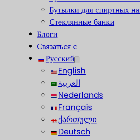
Бутылки для спиртных на
Стеклянные банки
Блоги
Связаться с
Русский
English
العربية
Nederlands
Français
ქართული
Deutsch