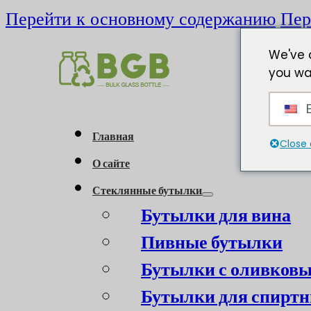
Перейти к основному содержанию
Пер
We've 
you wa
E
Главная
Close 
О сайте
Стеклянные бутылки
Бутылки для вина
Пивные бутылки
Бутылки с оливков
Бутылки для спиртн