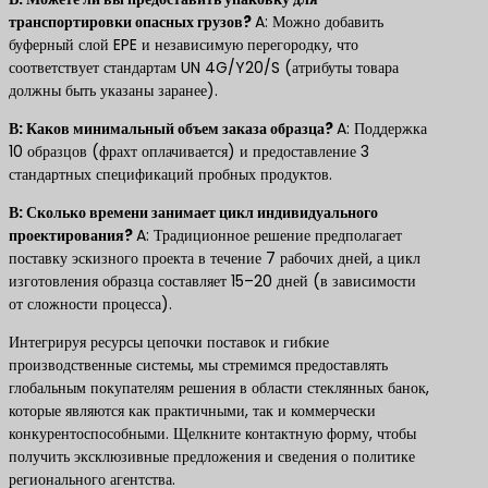
транспортировки опасных грузов? ​
A: Можно добавить
буферный слой EPE и независимую перегородку, что
соответствует стандартам UN 4G/Y20/S (атрибуты товара
должны быть указаны заранее).
​В: Каков минимальный объем заказа образца? ​
A: Поддержка
10 образцов (фрахт оплачивается) и предоставление 3
стандартных спецификаций пробных продуктов.
​В: Сколько времени занимает цикл индивидуального
проектирования? ​
A: Традиционное решение предполагает
поставку эскизного проекта в течение 7 рабочих дней, а цикл
изготовления образца составляет 15–20 дней (в зависимости
от сложности процесса).
Интегрируя ресурсы цепочки поставок и гибкие
производственные системы, мы стремимся предоставлять
глобальным покупателям решения в области стеклянных банок,
которые являются как практичными, так и коммерчески
конкурентоспособными. Щелкните контактную форму, чтобы
получить эксклюзивные предложения и сведения о политике
регионального агентства.