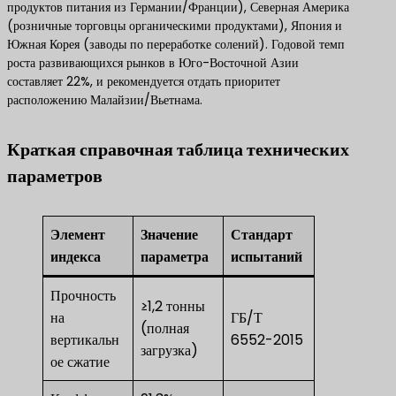
продуктов питания из Германии/Франции), Северная Америка
(розничные торговцы органическими продуктами), Япония и
Южная Корея (заводы по переработке солений). Годовой темп
роста развивающихся рынков в Юго-Восточной Азии
составляет 22%, и рекомендуется отдать приоритет
расположению Малайзии/Вьетнама.
Краткая справочная таблица технических
параметров
Элемент
Значение
Стандарт
индекса
параметра
испытаний
Прочность
≥1,2 тонны
на
ГБ/Т
(полная
вертикальн
6552-2015
загрузка)
ое сжатие