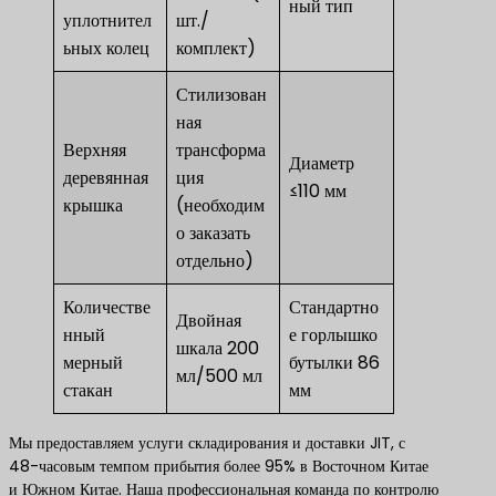
ный тип
уплотнител
шт./
ьных колец
комплект)
Стилизован
ная
Верхняя
трансформа
Диаметр
деревянная
ция
≤110 мм
крышка
(необходим
о заказать
отдельно)
Количестве
Стандартно
Двойная
нный
е горлышко
шкала 200
мерный
бутылки 86
мл/500 мл
стакан
мм
Мы предоставляем услуги складирования и доставки JIT, с
48-часовым темпом прибытия более 95% в Восточном Китае
и Южном Китае. Наша профессиональная команда по контролю