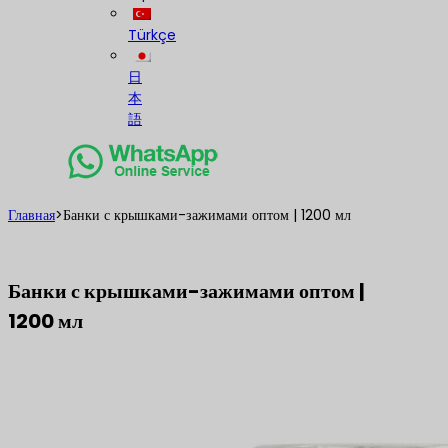
Türkçe
日
本
語
Главная
>
Банки с крышками-зажимами оптом | 1200 мл
Банки с крышками-зажимами оптом |
1200 мл