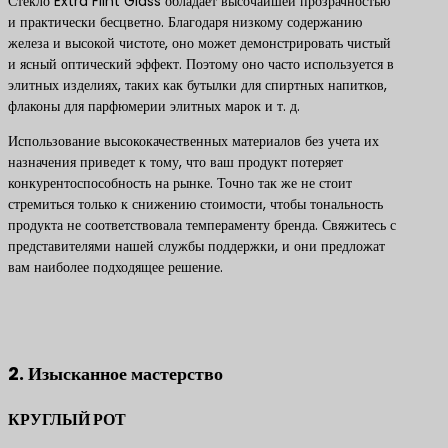
Стекло Extra Flint Glass обладает высочайшей прозрачностью
и практически бесцветно. Благодаря низкому содержанию
железа и высокой чистоте, оно может демонстрировать чистый
и ясный оптический эффект. Поэтому оно часто используется в
элитных изделиях, таких как бутылки для спиртных напитков,
флаконы для парфюмерии элитных марок и т. д.
Использование высококачественных материалов без учета их
назначения приведет к тому, что ваш продукт потеряет
конкурентоспособность на рынке. Точно так же не стоит
стремиться только к снижению стоимости, чтобы тональность
продукта не соответствовала темпераменту бренда. Свяжитесь с
представителями нашей службы поддержки, и они предложат
вам наиболее подходящее решение.
Свяжитесь с нами, чтобы получить лучшие решения по
продуктам
2. Изысканное мастерство
КРУГЛЫЙ РОТ