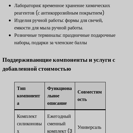
Лаборатория: временное хранение химических
реагентов (с антикоррозийным покрытием)
Изделия ручной работы: формы для свечей,
емкости для мыла ручной работы.
Розничные терминалы: праздничные подарочные
наборы, подарки за членские баллы
Поддерживающие компоненты и услуги с
добавленной стоимостью
Тип
Функциона
Совместим
компонент
льное
ость
а
описание
Комплект
Ежегодный
силиконовы
сменный
Универсаль
х
комплект (3