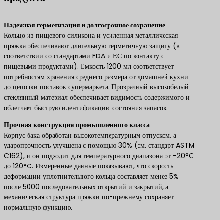
Надежная герметизация и долгосрочное сохранение
Кольцо из пищевого силикона и усиленная металлическая
пряжка обеспечивают длительную герметичную защиту (в
соответствии со стандартами FDA и ЕС по контакту с
пищевыми продуктами). Емкость 1200 мл соответствует
потребностям хранения среднего размера от домашней кухни
до цепочки поставок супермаркета. Прозрачный высокобелый
стеклянный материал обеспечивает видимость содержимого и
облегчает быструю идентификацию состояния запасов.
Прочная конструкция промышленного класса
Корпус бака обработан высокотемпературным отпуском, а
ударопрочность улучшена с помощью 30% (см. стандарт ASTM
C162), и он подходит для температурного диапазона от -20°C
до 120°C. Измеренные данные показывают, что скорость
деформации уплотнительного кольца составляет менее 5%
после 5000 последовательных открытий и закрытий, а
механическая структура пряжки по-прежнему сохраняет
нормальную функцию.