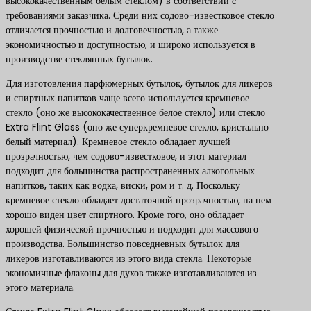
высококачественным белым стеклом) в соответствии с
требованиями заказчика. Среди них содово-известковое стекло
отличается прочностью и долговечностью, а также
экономичностью и доступностью, и широко используется в
производстве стеклянных бутылок.
Для изготовления парфюмерных бутылок, бутылок для ликеров
и спиртных напитков чаще всего используется кремневое
стекло (оно же высококачественное белое стекло) или стекло
Extra Flint Glass (оно же суперкремневое стекло, кристально
белый материал). Кремневое стекло обладает лучшей
прозрачностью, чем содово-известковое, и этот материал
подходит для большинства распространенных алкогольных
напитков, таких как водка, виски, ром и т. д. Поскольку
кремневое стекло обладает достаточной прозрачностью, на нем
хорошо виден цвет спиртного. Кроме того, оно обладает
хорошей физической прочностью и подходит для массового
производства. Большинство повседневных бутылок для
ликеров изготавливаются из этого вида стекла. Некоторые
экономичные флаконы для духов также изготавливаются из
этого материала.