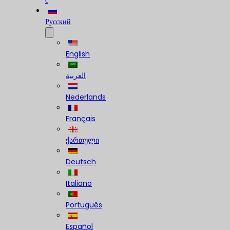
с
Русский
English
العربية
Nederlands
Français
ქართული
Deutsch
Italiano
Português
Español