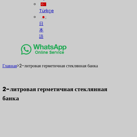
Türkçe
日
本
語
Главная
>
2-литровая герметичная стеклянная банка
2-литровая герметичная стеклянная
банка