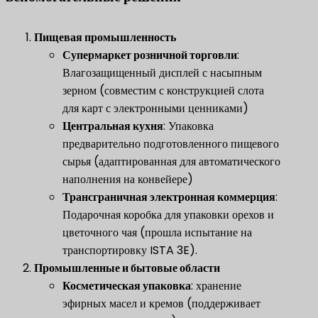
​Пищевая промышленность​
​Супермаркет розничной торговли​
​:
Влагозащищенный дисплей с насыпным
зерном (совместим с конструкцией слота
для карт с электронными ценниками)
Центральная кухня
​: Упаковка
предварительно подготовленного пищевого
сырья (адаптированная для автоматического
наполнения на конвейере)
Трансграничная электронная коммерция
​:
Подарочная коробка для упаковки орехов и
цветочного чая (прошла испытание на
транспортировку ISTA 3E).
​Промышленные и бытовые области​
​Косметическая упаковка​
​: хранение
эфирных масел и кремов (поддерживает