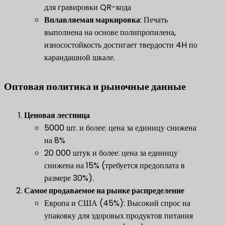
для гравировки QR-кода
​Вплавляемая маркировка​
​: Печать
выполнена на основе полипропилена,
износостойкость достигает твердости 4H по
карандашной шкале.
Оптовая политика и рыночные данные
​Ценовая лестница​
5000 шт. и более: цена за единицу снижена
на 8%
20 000 штук и более: цена за единицу
снижена на 15% (требуется предоплата в
размере 30%).
​Самое продаваемое на рынке распределение​
Европа и США (45%): Высокий спрос на
упаковку для здоровых продуктов питания