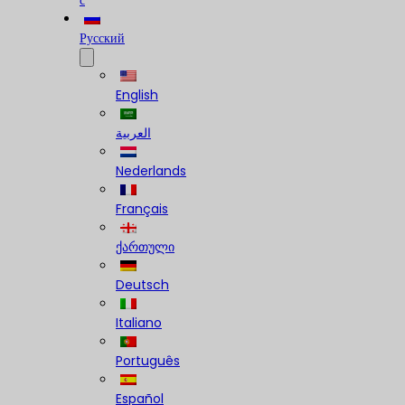
с
Русский
English
العربية
Nederlands
Français
ქართული
Deutsch
Italiano
Português
Español