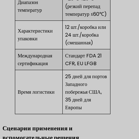
Диапазон
(резкий перепад
температур
температур ≤60℃)
12 шт./коробка или
Характеристики
24 шт./коробка
упаковки
(смешанная)
Международная
Стандарт FDA 21
сертификация
CFR, EU LFGB
25 дней для портов
Западного
Время логистики
побережья США,
35 дней для
Европы
Сценарии применения и
вспомогательные решения