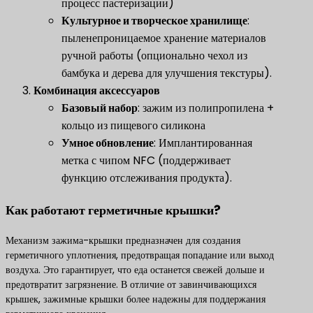
процесс пастеризации)
​Культурное и творческое хранилище​
​:
пыленепроницаемое хранение материалов
ручной работы (опционально чехол из
бамбука и дерева для улучшения текстуры).
​Комбинация аксессуаров​
​Базовый набор​
​: зажим из полипропилена +
кольцо из пищевого силикона
​Умное обновление​
​: Имплантированная
метка с чипом NFC (поддерживает
функцию отслеживания продукта).
Как работают герметичные крышки?
Механизм зажима-крышки предназначен для создания
герметичного уплотнения, предотвращая попадание или выход
воздуха. Это гарантирует, что еда останется свежей дольше и
предотвратит загрязнение. В отличие от завинчивающихся
крышек, зажимные крышки более надежны для поддержания