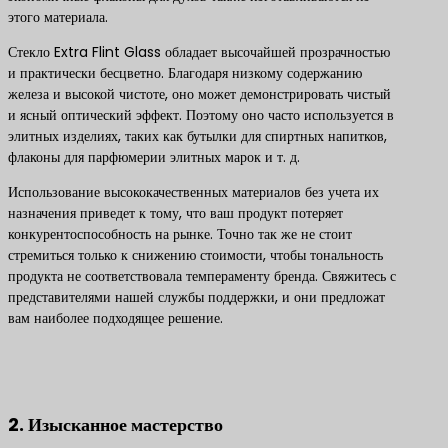
этого материала.
Стекло Extra Flint Glass обладает высочайшей прозрачностью
и практически бесцветно. Благодаря низкому содержанию
железа и высокой чистоте, оно может демонстрировать чистый
и ясный оптический эффект. Поэтому оно часто используется в
элитных изделиях, таких как бутылки для спиртных напитков,
флаконы для парфюмерии элитных марок и т. д.
Использование высококачественных материалов без учета их
назначения приведет к тому, что ваш продукт потеряет
конкурентоспособность на рынке. Точно так же не стоит
стремиться только к снижению стоимости, чтобы тональность
продукта не соответствовала темпераменту бренда. Свяжитесь с
представителями нашей службы поддержки, и они предложат
вам наиболее подходящее решение.
Свяжитесь с нами, чтобы получить лучшие решения по
продуктам
2. Изысканное мастерство