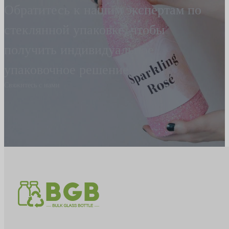
Обратитесь к нашим экспертам по
стеклянной упаковке, чтобы
получить индивидуальное
упаковочное решение.
Свяжитесь с нами