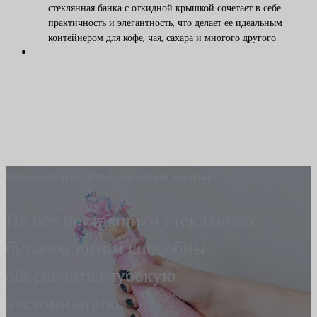
стеклянная банка с откидной крышкой сочетает в себе
практичность и элегантность, что делает ее идеальным
контейнером для кофе, чая, сахара и многого другого.
Оптовые и индивидуальные заказы
Не все поставщики стеклянных
бутылок оптом способны
обеспечить глубокую
кастомизацию.