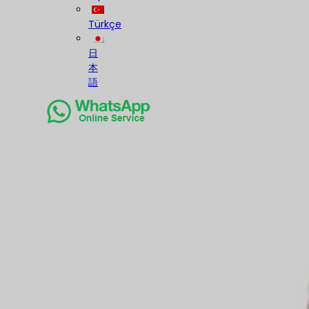
Türkçe
日
本
語