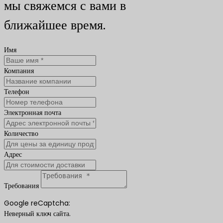
мы свяжемся с вами в
ближайшее время.
Имя
Компания
Телефон
Электронная почта
Количество
Адрес
Требования
Google reCaptcha:
Неверный ключ сайта.