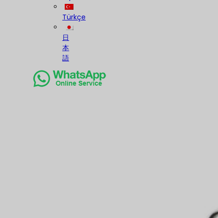
Türkçe
日
本
語