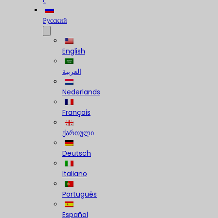
с
Русский
English
العربية
Nederlands
Français
ქართული
Deutsch
Italiano
Português
Español