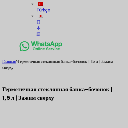
Türkçe
日
本
語
Главная
>
Герметичная стеклянная банка-бочонок | 1,5 л | Зажим
сверху
Герметичная стеклянная банка-бочонок |
1,5 л | Зажим сверху