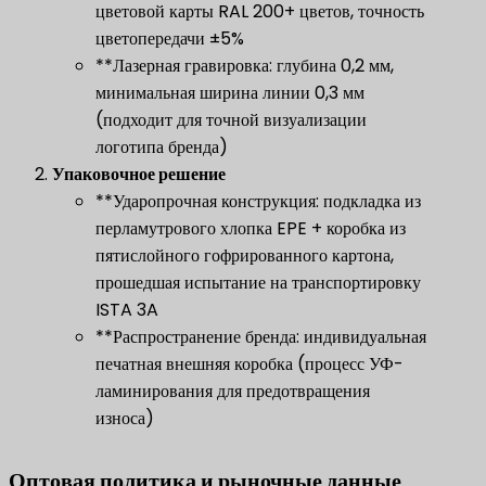
цветовой карты RAL 200+ цветов, точность
цветопередачи ±5%
**Лазерная гравировка: глубина 0,2 мм,
минимальная ширина линии 0,3 мм
(подходит для точной визуализации
логотипа бренда)
​Упаковочное решение
**​Ударопрочная конструкция: подкладка из
перламутрового хлопка EPE + коробка из
пятислойного гофрированного картона,
прошедшая испытание на транспортировку
ISTA 3A
**​Распространение бренда: индивидуальная
печатная внешняя коробка (процесс УФ-
ламинирования для предотвращения
износа)
Оптовая политика и рыночные данные