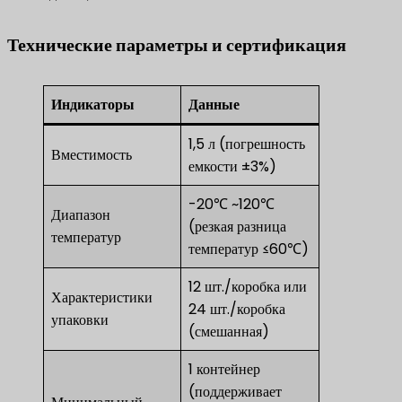
Технические параметры и сертификация
Индикаторы
Данные
1,5 л (погрешность
Вместимость
емкости ±3%)
-20℃ ~120℃
Диапазон
(резкая разница
температур
температур ≤60℃)
12 шт./коробка или
Характеристики
24 шт./коробка
упаковки
(смешанная)
1 контейнер
(поддерживает