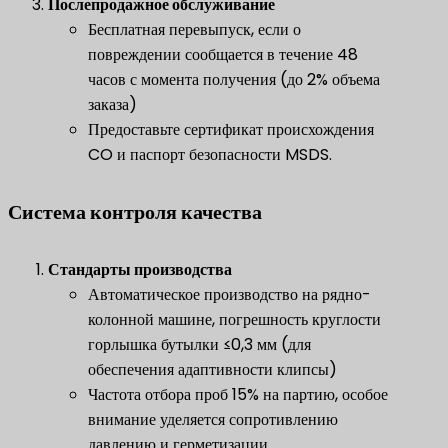
​Послепродажное обслуживание​
​
Бесплатная перевыпуск, если о
повреждении сообщается в течение 48
часов с момента получения (до 2% объема
заказа)
Предоставьте сертификат происхождения
CO и паспорт безопасности MSDS.
Система контроля качества
​Стандарты производства​
​
Автоматическое производство на рядно-
колонной машине, погрешность круглости
горлышка бутылки ≤0,3 мм (для
обеспечения адаптивности клипсы)
Частота отбора проб 15% на партию, особое
внимание уделяется сопротивлению
давлению и герметизации