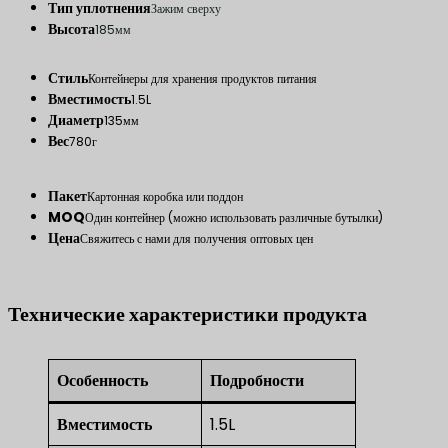
Тип уплотнения
Зажим сверху
Высота
185мм
Стиль
Контейнеры для хранения продуктов питания
Вместимость
1.5L
Диаметр
135мм
Вес
780г
Пакет
Картонная коробка или поддон
MOQ
Один контейнер (можно использовать различные бутылки)
Цена
Свяжитесь с нами для получения оптовых цен
Технические характеристики продукта
Особенность
Подробности
Вместимость
1.5L