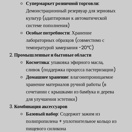
​Супермаркет розничной торговли​
​:
Демонстрационный резервуар для зерновых
культур (адаптирован к автоматической
системе пополнения)
Особые потребности
​: Хранение
лабораторных образцов (совместимо с
температурой замерзания -20℃)
​Промышленные и бытовые области​
​
​Косметика​
​: упаковка эфирного масла,
сливок (поддержка процесса пастеризации)
​Домашнее хранение​
​: влагонепроницаемое
хранение материалов ручной работы (в
сочетании с крышками из бамбука и дерева
для улучшения эстетики)
​Комбинация аксессуаров​
​
​Базовый набор​
​: Содержит зажим из
полипропилена + уплотнительное кольцо из
пищевого силикона