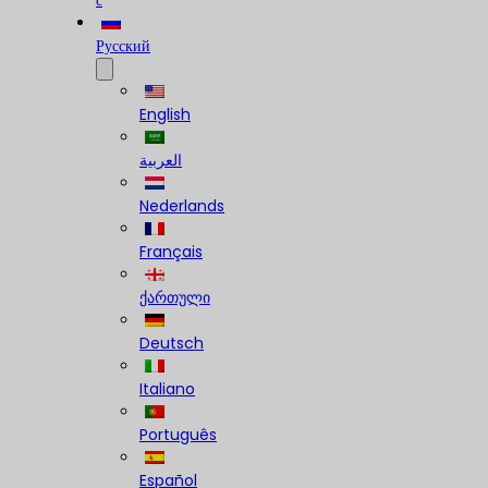
с
Русский
English
العربية
Nederlands
Français
ქართული
Deutsch
Italiano
Português
Español