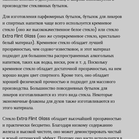
производстве стеклянных бутылок.
Для изготовления парфюмерных бутылок, бутылок для ликеров
и спиртных напитков чаще всего используется кремневое
стекло (оно же высококачественное белое стекло) или стекло
Extra Flint Glass (оно же суперкремневое стекло, кристально
белый материал). Кремневое стекло обладает лучшей
прозрачностью, чем содово-известковое, и этот материал
подходит для большинства распространенных алкогольных
напитков, таких как водка, виски, ром и т. д. Поскольку
кремневое стекло обладает достаточной прозрачностью, на нем
хорошо виден цвет спиртного. Кроме того, оно обладает
хорошей физической прочностью и подходит для массового
производства. Большинство повседневных бутылок для
ликеров изготавливаются из этого вида стекла. Некоторые
экономичные флаконы для духов также изготавливаются из
этого материала.
Стекло Extra Flint Glass обладает высочайшей прозрачностью
и практически бесцветно. Благодаря низкому содержанию
железа и высокой чистоте, оно может демонстрировать чистый
и ясный оптический эффект. Поэтому оно часто используется в