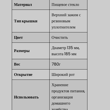
Материал
Пищевое стекло
Верхний зажим с
Тип крышки
резиновым
уплотнителем
Цвет
Очистить
Диаметр 135 мм,
Размеры
высота 185 мм
Вес
780г
Открытие
Широкий рот
Хранение
продуктов питания,
Использовать
организация
домашнего
хозяйства