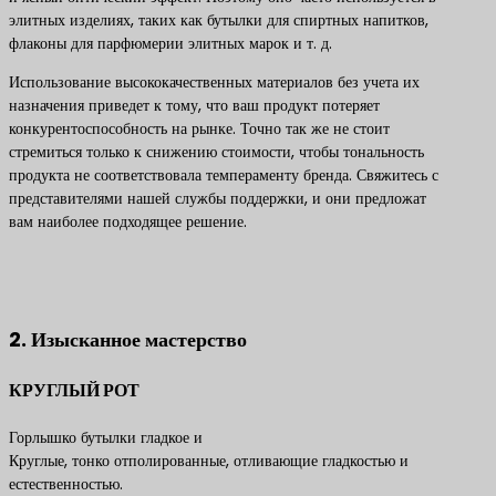
элитных изделиях, таких как бутылки для спиртных напитков,
флаконы для парфюмерии элитных марок и т. д.
Использование высококачественных материалов без учета их
назначения приведет к тому, что ваш продукт потеряет
конкурентоспособность на рынке. Точно так же не стоит
стремиться только к снижению стоимости, чтобы тональность
продукта не соответствовала темпераменту бренда. Свяжитесь с
представителями нашей службы поддержки, и они предложат
вам наиболее подходящее решение.
Свяжитесь с нами, чтобы получить лучшие решения по
продуктам
2. Изысканное мастерство
КРУГЛЫЙ РОТ
Горлышко бутылки гладкое и
Круглые, тонко отполированные, отливающие гладкостью и
естественностью.