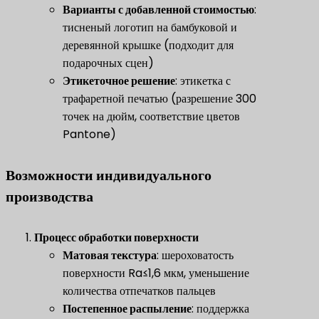
​Варианты с добавленной стоимостью​
​:
тисненый логотип на бамбуковой и
деревянной крышке (подходит для
подарочных сцен)
​Этикеточное решение​
​: этикетка с
трафаретной печатью (разрешение 300
точек на дюйм, соответствие цветов
Pantone)
Возможности индивидуального
производства
​Процесс обработки поверхности​
​
Матовая текстура
​: шероховатость
поверхности Ra≤1,6 мкм, уменьшение
количества отпечатков пальцев
Постепенное распыление
​: поддержка