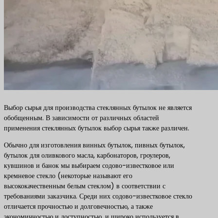
Выбор сырья для производства стеклянных бутылок не является
обобщенным. В зависимости от различных областей
применения стеклянных бутылок выбор сырья также различен.
Обычно для изготовления винных бутылок, пивных бутылок,
бутылок для оливкового масла, карбонаторов, гроулеров,
кувшинов и банок мы выбираем содово-известковое или
кремневое стекло (некоторые называют его
высококачественным белым стеклом) в соответствии с
требованиями заказчика. Среди них содово-известковое стекло
отличается прочностью и долговечностью, а также
экономичностью и доступностью, и широко используется в