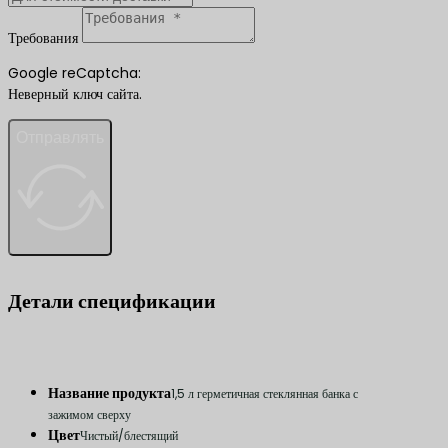
Требования
Google reCaptcha:
Неверный ключ сайта.
Отправлять
Детали спецификации
Название продукта
1,5 л герметичная стеклянная банка с
зажимом сверху
Цвет
Чистый/блестящий