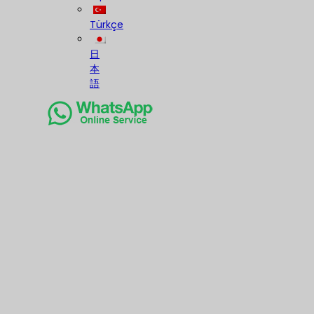
Türkçe
日
本
語