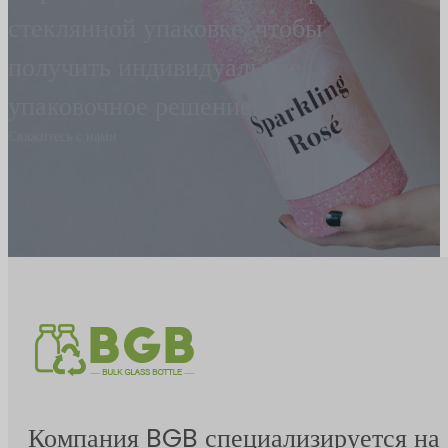
стеклянной упаковке, чтобы
получить индивидуальное
упаковочное решение.
Свяжитесь с нами
Компания BGB специализируется на