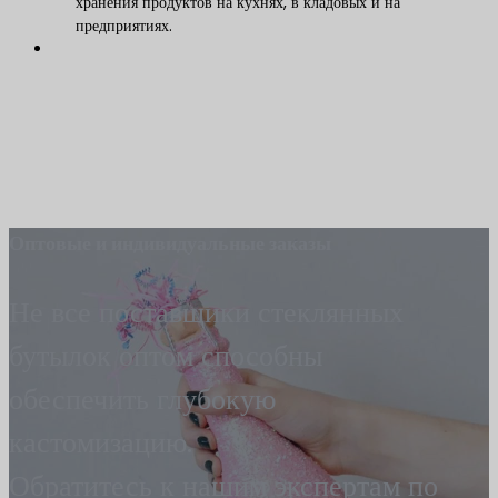
хранения продуктов на кухнях, в кладовых и на
предприятиях.
Оптовые и индивидуальные заказы
Не все поставщики стеклянных
бутылок оптом способны
обеспечить глубокую
кастомизацию.
Обратитесь к нашим экспертам по