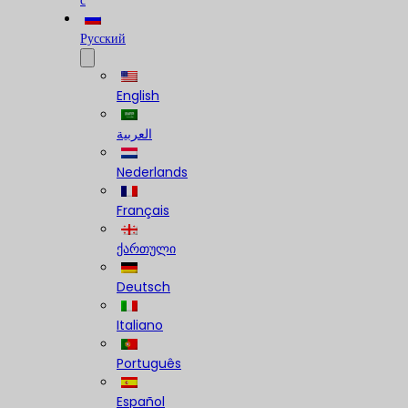
с
Русский
English
العربية
Nederlands
Français
ქართული
Deutsch
Italiano
Português
Español