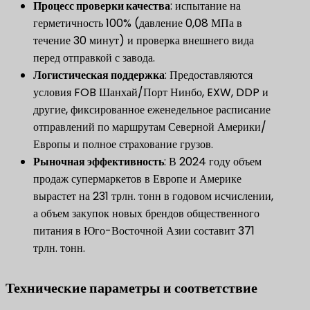
​Процесс проверки качества​
​: испытание на
герметичность 100% (давление 0,08 МПа в
течение 30 минут) и проверка внешнего вида
перед отправкой с завода.
​Логистическая поддержка​
​: Предоставляются
условия FOB Шанхай/Порт Нинбо, EXW, DDP и
другие, фиксированное еженедельное расписание
отправлений по маршрутам Северной Америки/
Европы и полное страхование грузов.
​Рыночная эффективность​
​: В 2024 году объем
продаж супермаркетов в Европе и Америке
вырастет на 231 трлн. тонн в годовом исчислении,
а объем закупок новых брендов общественного
питания в Юго-Восточной Азии составит 371
трлн. тонн.
Технические параметры и соответствие