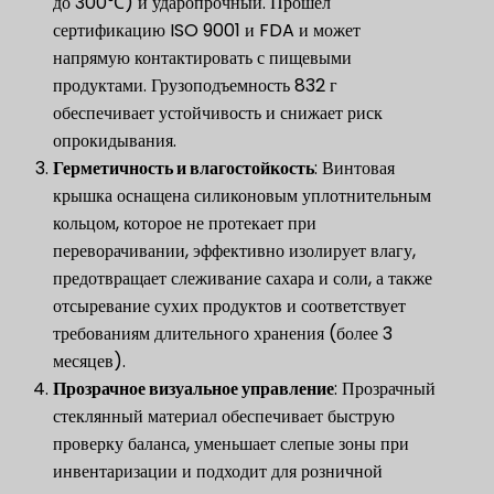
до 300℃) и ударопрочный. Прошел
сертификацию ISO 9001 и FDA и может
напрямую контактировать с пищевыми
продуктами. Грузоподъемность 832 г
обеспечивает устойчивость и снижает риск
опрокидывания.
Герметичность и влагостойкость
​: Винтовая
крышка оснащена силиконовым уплотнительным
кольцом, которое не протекает при
переворачивании, эффективно изолирует влагу,
предотвращает слеживание сахара и соли, а также
отсыревание сухих продуктов и соответствует
требованиям длительного хранения (более 3
месяцев).
Прозрачное визуальное управление
: Прозрачный
стеклянный материал обеспечивает быструю
проверку баланса, уменьшает слепые зоны при
инвентаризации и подходит для розничной