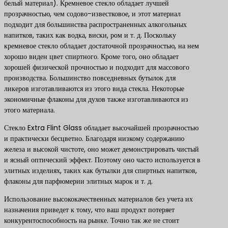
белый материал). Кремневое стекло обладает лучшей
прозрачностью, чем содово-известковое, и этот материал
подходит для большинства распространенных алкогольных
напитков, таких как водка, виски, ром и т. д. Поскольку
кремневое стекло обладает достаточной прозрачностью, на нем
хорошо виден цвет спиртного. Кроме того, оно обладает
хорошей физической прочностью и подходит для массового
производства. Большинство повседневных бутылок для
ликеров изготавливаются из этого вида стекла. Некоторые
экономичные флаконы для духов также изготавливаются из
этого материала.
Стекло Extra Flint Glass обладает высочайшей прозрачностью
и практически бесцветно. Благодаря низкому содержанию
железа и высокой чистоте, оно может демонстрировать чистый
и ясный оптический эффект. Поэтому оно часто используется в
элитных изделиях, таких как бутылки для спиртных напитков,
флаконы для парфюмерии элитных марок и т. д.
Использование высококачественных материалов без учета их
назначения приведет к тому, что ваш продукт потеряет
конкурентоспособность на рынке. Точно так же не стоит