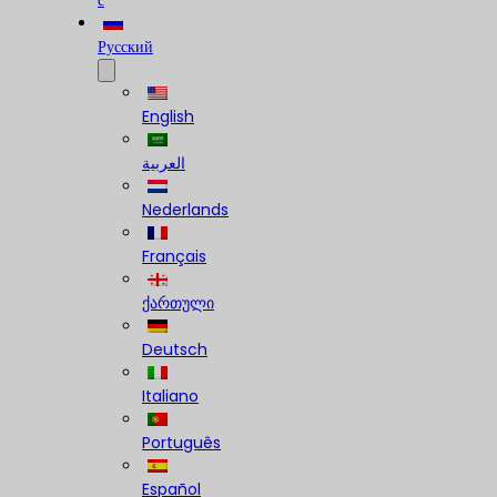
с
Русский
English
العربية
Nederlands
Français
ქართული
Deutsch
Italiano
Português
Español