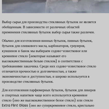
Выбор сырья для производства стеклянных бутылок не является
обобщенным. В зависимости от различных областей
применения стеклянных бутылок выбор сырья также различен.
Обычно для изготовления винных бутылок, пивных бутылок,
бутылок для оливкового масла, карбонаторов, гроулеров,
кувшинов и банок мы выбираем содово-известковое или
кремневое стекло (некоторые называют его
высококачественным белым стеклом) в соответствии с
требованиями заказчика. Среди них содово-известковое стекло
отличается прочностью и долговечностью, а также
экономичностью и доступностью, и широко используется в
производстве стеклянных бутылок.
Для изготовления парфюмерных бутылок, бутылок для ликеров
и спиртных напитков чаще всего используется кремневое
стекло (оно же высококачественное белое стекло) или стекло
Extra Flint Glass (оно же суперкремневое стекло, кристально