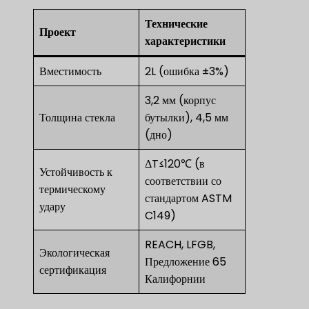
Технические
Проект
характеристики
Вместимость
2L (ошибка ±3%)
3,2 мм (корпус
Толщина стекла
бутылки), 4,5 мм
(дно)
ΔT≤120℃ (в
Устойчивость к
соответствии со
термическому
стандартом ASTM
удару
C149)
REACH, LFGB,
Экологическая
Предложение 65
сертификация
Калифорнии