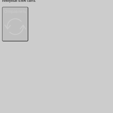
Неверный ключ сайта.
Отправлять