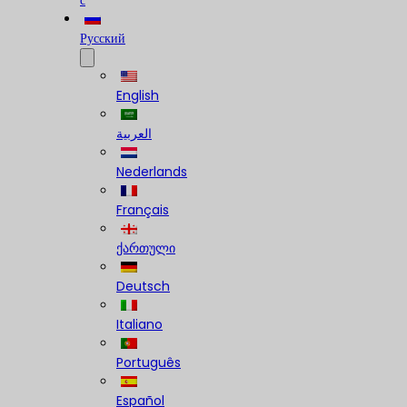
с
Русский
English
العربية
Nederlands
Français
ქართული
Deutsch
Italiano
Português
Español