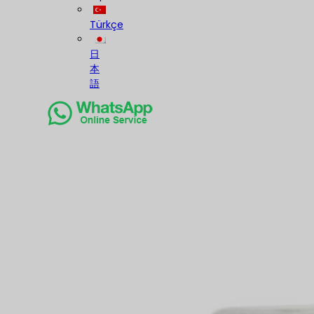
Türkçe
日
本
語