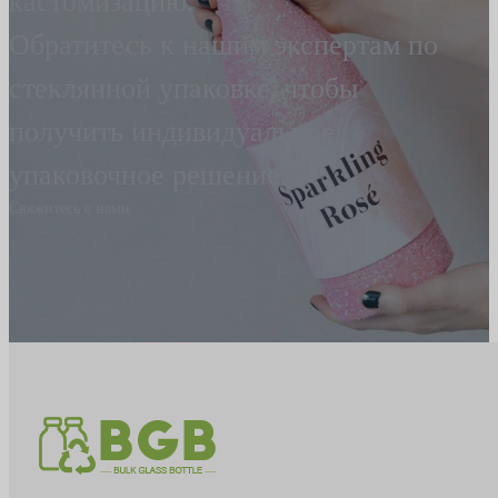
кастомизацию.
Обратитесь к нашим экспертам по
стеклянной упаковке, чтобы
получить индивидуальное
упаковочное решение.
Свяжитесь с нами