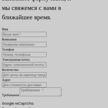
мы свяжемся с вами в
ближайшее время.
Имя
Компания
Телефон
Электронная почта
Количество
Адрес
Требования
Google reCaptcha: