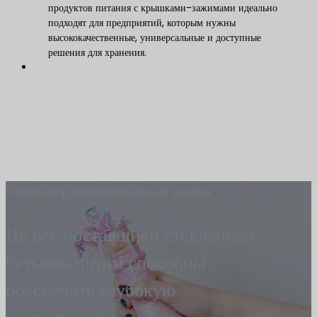
продуктов питания с крышками-зажимами идеально
подходят для предприятий, которым нужны
высококачественные, универсальные и доступные
решения для хранения.
Оптовые и индивидуальные заказы
Не все поставщики стеклянных
бутылок оптом способны
обеспечить глубокую