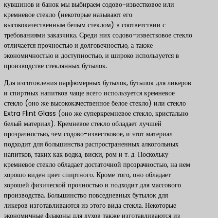
кувшинов и банок мы выбираем содово-известковое или
кремневое стекло (некоторые называют его
высококачественным белым стеклом) в соответствии с
требованиями заказчика. Среди них содово-известковое стекло
отличается прочностью и долговечностью, а также
экономичностью и доступностью, и широко используется в
производстве стеклянных бутылок.
Для изготовления парфюмерных бутылок, бутылок для ликеров
и спиртных напитков чаще всего используется кремневое
стекло (оно же высококачественное белое стекло) или стекло
Extra Flint Glass (оно же суперкремневое стекло, кристально
белый материал). Кремневое стекло обладает лучшей
прозрачностью, чем содово-известковое, и этот материал
подходит для большинства распространенных алкогольных
напитков, таких как водка, виски, ром и т. д. Поскольку
кремневое стекло обладает достаточной прозрачностью, на нем
хорошо виден цвет спиртного. Кроме того, оно обладает
хорошей физической прочностью и подходит для массового
производства. Большинство повседневных бутылок для
ликеров изготавливаются из этого вида стекла. Некоторые
экономичные флаконы для духов также изготавливаются из