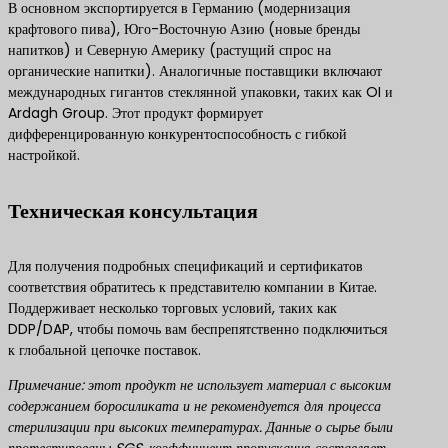
В основном экспортируется в Германию (модернизация
крафтового пива), Юго-Восточную Азию (новые бренды
напитков) и Северную Америку (растущий спрос на
органические напитки). Аналогичные поставщики включают
международных гигантов стеклянной упаковки, таких как OI и
Ardagh Group. Этот продукт формирует
дифференцированную конкурентоспособность с гибкой
настройкой.
Техническая консультация
Для получения подробных спецификаций и сертификатов
соответствия обратитесь к представителю компании в Китае.
Поддерживает несколько торговых условий, таких как
DDP/DAP, чтобы помочь вам беспрепятственно подключиться
к глобальной цепочке поставок.
Примечание: этот продукт не использует материал с высоким
содержанием боросиликата и не рекомендуется для процесса
стерилизации при высоких температурах. Данные о сырье были
протестированы SGS, коэффициент пропускания составляет