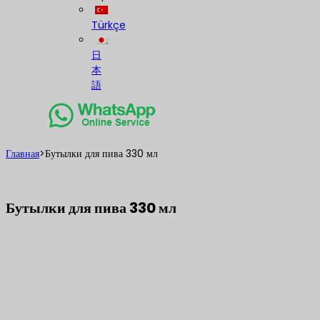
Türkçe
日
本
語
Главная
>
Бутылки для пива 330 мл
Бутылки для пива 330 мл