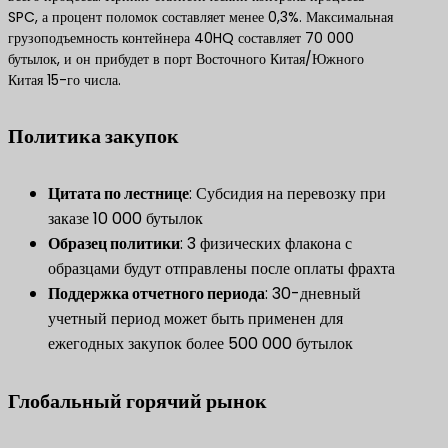
SPC, а процент поломок составляет менее 0,3%. Максимальная
грузоподъемность контейнера 40HQ составляет 70 000
бутылок, и он прибудет в порт Восточного Китая/Южного
Китая 15-го числа.
Политика закупок
​Цитата по лестнице​
​: Субсидия на перевозку при
заказе 10 000 бутылок
​Образец политики​
​: 3 физических флакона с
образцами будут отправлены после оплаты фрахта
​Поддержка отчетного периода​
​: 30-дневный
учетный период может быть применен для
ежегодных закупок более 500 000 бутылок
Глобальный горячий рынок