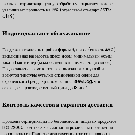
включает взрывозащищенную обработку покрытием, которая
увеличивает прочность на 15% (отраслевой стандарт ASTM
C149).
Индивидуальное обслуживание
Поддержка точной настройки формы бутылки (емкость ±5%),
эксклюзивная разработка пресс-форм, минимальный объем
заказа 1 контейнер (можно смешивать несколько дизайнов).
Предоставлена возможность кастомизации выпуклой и
вогнутой текстуры бутылки ограниченной серии для
европейского бренда крафтового пива BrewDog, что
сокращает производственный цикл до 18 дней.
Контроль качества и гарантия доставки
Пройдена сертификация по безопасности пищевых продуктов
ISO 22000, асептическая адаптация розлива на протяжении
всего процесса. Принят статистический контроль процесса