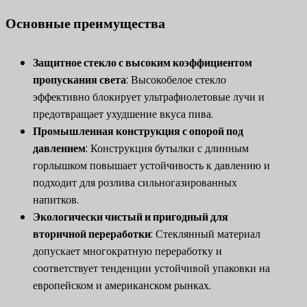
Основные преимущества
Защитное стекло с высоким коэффициентом
пропускания света
​: Высокобелое стекло
эффективно блокирует ультрафиолетовые лучи и
предотвращает ухудшение вкуса пива.
​Промышленная конструкция с опорой под
давлением​
​: Конструкция бутылки с длинным
горлышком повышает устойчивость к давлению и
подходит для розлива сильногазированных
напитков.
Экологически чистый и пригодный для
вторичной переработки
​: Стеклянный материал
допускает многократную переработку и
соответствует тенденции устойчивой упаковки на
европейском и американском рынках.