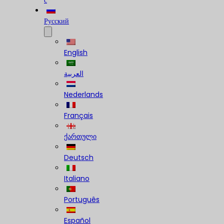
с
Русский
English
العربية
Nederlands
Français
ქართული
Deutsch
Italiano
Português
Español