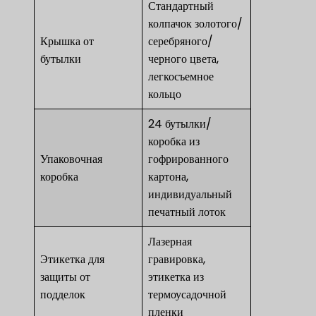
Стандартный
колпачок золотого/
Крышка от
серебряного/
бутылки
черного цвета,
легкосъемное
кольцо
24 бутылки/
коробка из
Упаковочная
гофрированного
коробка
картона,
индивидуальный
печатный лоток
Лазерная
Этикетка для
гравировка,
защиты от
этикетка из
подделок
термоусадочной
пленки