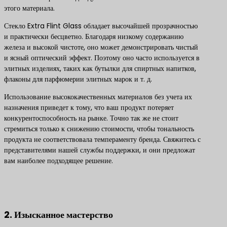
этого материала.
Стекло Extra Flint Glass обладает высочайшей прозрачностью
и практически бесцветно. Благодаря низкому содержанию
железа и высокой чистоте, оно может демонстрировать чистый
и ясный оптический эффект. Поэтому оно часто используется в
элитных изделиях, таких как бутылки для спиртных напитков,
флаконы для парфюмерии элитных марок и т. д.
Использование высококачественных материалов без учета их
назначения приведет к тому, что ваш продукт потеряет
конкурентоспособность на рынке. Точно так же не стоит
стремиться только к снижению стоимости, чтобы тональность
продукта не соответствовала темпераменту бренда. Свяжитесь с
представителями нашей службы поддержки, и они предложат
вам наиболее подходящее решение.
Свяжитесь с нами, чтобы получить лучшие решения по
продуктам
2. Изысканное мастерство