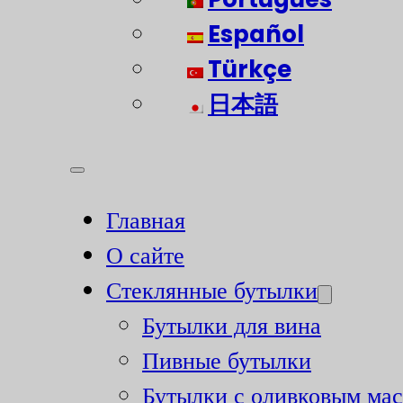
Español
Türkçe
日本語
Главная
О сайте
Стеклянные бутылки
Бутылки для вина
Пивные бутылки
Бутылки с оливковым ма