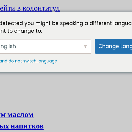
ейти в колонтитул
detected you might be speaking a different langua
nt to change to:
nglish
Change Lan
and do not switch language
ым маслом
ых напитков