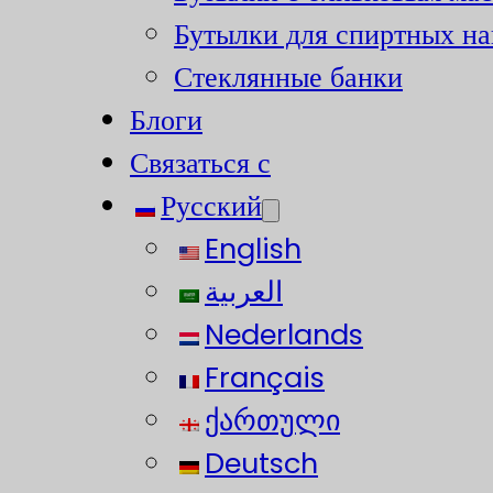
Бутылки для спиртных на
Стеклянные банки
Блоги
Связаться с
Русский
English
العربية
Nederlands
Français
ქართული
Deutsch