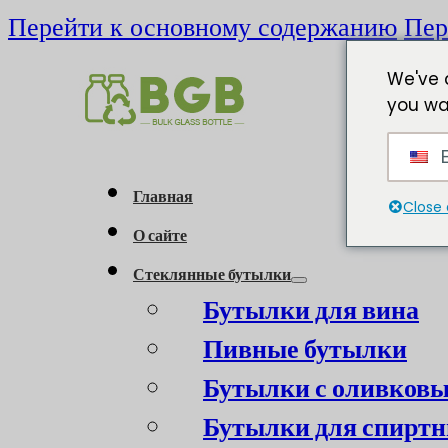
Перейти к основному содержанию
Пер
We've 
you wa
E
Главная
Close 
О сайте
Стеклянные бутылки
Бутылки для вина
Пивные бутылки
Бутылки с оливков
Бутылки для спиртн