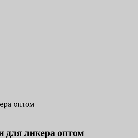
кера оптом
и для ликера оптом