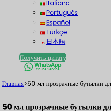
Italiano
Português
Español
Türkçe
日本語
Получить цитату
Главная
>
50 мл прозрачные бутылки дл
50 мл прозрачные бутылки дл