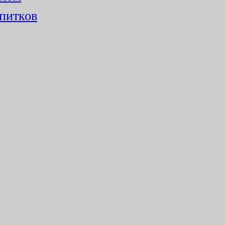
питков