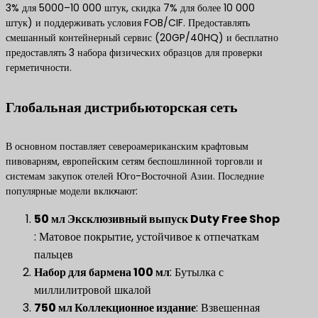
3% для 5000–10 000 штук, скидка 7% для более 10 000
штук) и поддерживать условия FOB/CIF. Предоставлять
смешанный контейнерный сервис (20GP/40HQ) и бесплатно
предоставлять 3 набора физических образцов для проверки
герметичности.
Глобальная дистрибьюторская сеть
В основном поставляет североамериканским крафтовым
пивоварням, европейским сетям беспошлинной торговли и
системам закупок отелей Юго-Восточной Азии. Последние
популярные модели включают:
​50 мл Эксклюзивный выпуск Duty Free Shop​
: Матовое покрытие, устойчивое к отпечаткам
пальцев
​Набор для бармена 100 мл​
​: Бутылка с
миллилитровой шкалой
​750 мл Коллекционное издание​
​: Взвешенная