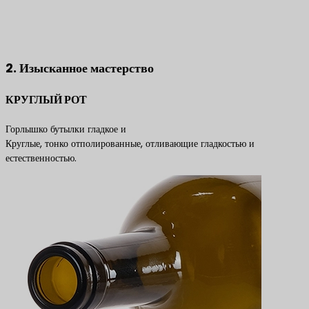
Свяжитесь с нами, чтобы получить лучшие решения по
продуктам
2. Изысканное мастерство
КРУГЛЫЙ РОТ
Горлышко бутылки гладкое и
Круглые, тонко отполированные, отливающие гладкостью и
естественностью.