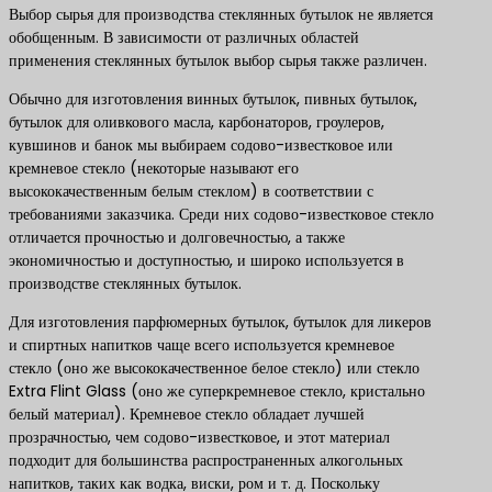
Выбор сырья для производства стеклянных бутылок не является
обобщенным. В зависимости от различных областей
применения стеклянных бутылок выбор сырья также различен.
Обычно для изготовления винных бутылок, пивных бутылок,
бутылок для оливкового масла, карбонаторов, гроулеров,
кувшинов и банок мы выбираем содово-известковое или
кремневое стекло (некоторые называют его
высококачественным белым стеклом) в соответствии с
требованиями заказчика. Среди них содово-известковое стекло
отличается прочностью и долговечностью, а также
экономичностью и доступностью, и широко используется в
производстве стеклянных бутылок.
Для изготовления парфюмерных бутылок, бутылок для ликеров
и спиртных напитков чаще всего используется кремневое
стекло (оно же высококачественное белое стекло) или стекло
Extra Flint Glass (оно же суперкремневое стекло, кристально
белый материал). Кремневое стекло обладает лучшей
прозрачностью, чем содово-известковое, и этот материал
подходит для большинства распространенных алкогольных
напитков, таких как водка, виски, ром и т. д. Поскольку