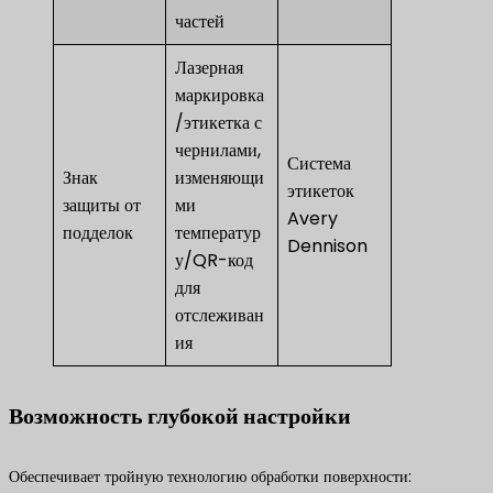
частей
Лазерная
маркировка
/этикетка с
чернилами,
Система
Знак
изменяющи
этикеток
защиты от
ми
Avery
подделок
температур
Dennison
у/QR-код
для
отслеживан
ия
Возможность глубокой настройки
Обеспечивает тройную технологию обработки поверхности: