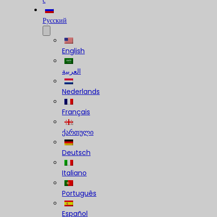
с
Русский
English
العربية
Nederlands
Français
ქართული
Deutsch
Italiano
Português
Español