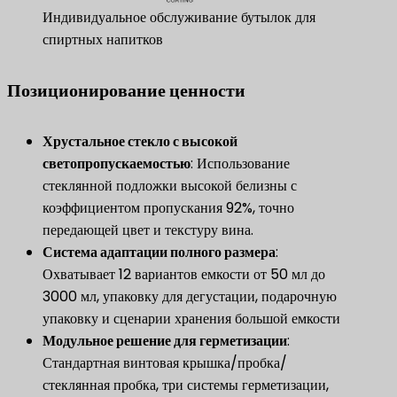
Индивидуальное обслуживание бутылок для
спиртных напитков
Позиционирование ценности
​Хрустальное стекло с высокой
светопропускаемостью​
​: Использование
стеклянной подложки высокой белизны с
коэффициентом пропускания 92%, точно
передающей цвет и текстуру вина.
​Система адаптации полного размера​
​:
Охватывает 12 вариантов емкости от 50 мл до
3000 мл, упаковку для дегустации, подарочную
упаковку и сценарии хранения большой емкости
​Модульное решение для герметизации​
​:
Стандартная винтовая крышка/пробка/
стеклянная пробка, три системы герметизации,