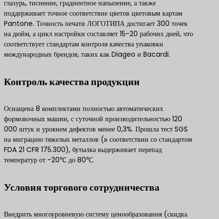
глазурь, тиснение, градиентное напыление, а также
поддерживает точное соответствие цветов цветовым картам
Pantone. Точность печати ЛОГОТИПА достигает 300 точек
на дюйм, а цикл настройки составляет 15-20 рабочих дней, что
соответствует стандартам контроля качества упаковки
международных брендов, таких как Diageo и Bacardi.
Контроль качества продукции
Оснащена 8 комплектами полностью автоматических
формовочных машин, с суточной производительностью 120
000 штук и уровнем дефектов менее 0,3%. Прошла тест SGS
на миграцию тяжелых металлов (в соответствии со стандартом
FDA 21 CFR 175.300), бутылка выдерживает перепад
температур от -20℃ до 80℃.
Условия торгового сотрудничества
Внедрить многоуровневую систему ценообразования (скидка