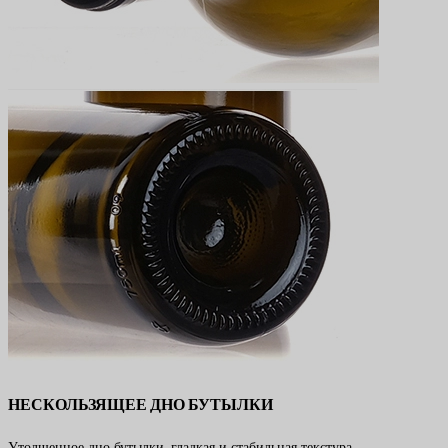
НЕСКОЛЬЗЯЩЕЕ ДНО БУТЫЛКИ
Утолщенное дно бутылки, гладкая и стабильная текстура,