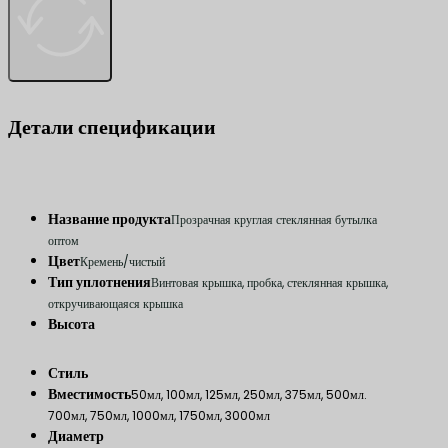
Детали спецификации
Название продукта
Прозрачная круглая стеклянная бутылка
оптом
Цвет
Кремень/чистый
Тип уплотнения
Винтовая крышка, пробка, стеклянная крышка,
откручивающаяся крышка
Высота
Стиль
Вместимость
50мл, 100мл, 125мл, 250мл, 375мл, 500мл.
700мл, 750мл, 1000мл, 1750мл, 3000мл
Диаметр