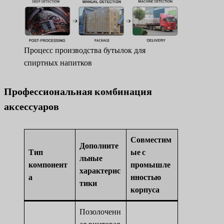
Процесс производства бутылок для
спиртных напитков
Профессиональная комбинация
аксессуаров
Совместим
Дополните
Тип
ые с
льные
компонент
промышле
характерис
а
нностью
тики
корпуса
Позолоченн