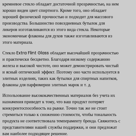
кремневое стекло обладает достаточной прозрачностью, на нем
хорошо виден цвет спиртного. Кроме того, оно обладает
хорошей физической прочностью и подходит для массового
производства. Большинство повседневных бутылок для
ликеров изготавливаются из этого вида стекла. Некоторые
экономичные флаконы для духов также изготавливаются из
этого материала.
Стекло Extra Flint Glass обладает высочайшей прозрачностью
и практически бесцветно. Благодаря низкому содержанию
железа и высокой чистоте, оно может демонстрировать чистый
и ясный оптический эффект. Поэтому оно часто используется в
элитных изделиях, таких как бутылки для спиртных напитков,
флаконы для парфюмерии элитных марок и т. д.
Использование высококачественных материалов без учета их
назначения приведет к тому, что ваш продукт потеряет
конкурентоспособность на рынке. Точно так же не стоит
стремиться только к снижению стоимости, чтобы тональность
продукта не соответствовала темпераменту бренда. Свяжитесь с
представителями нашей службы поддержки, и они предложат
вам наиболее подходящее решение.