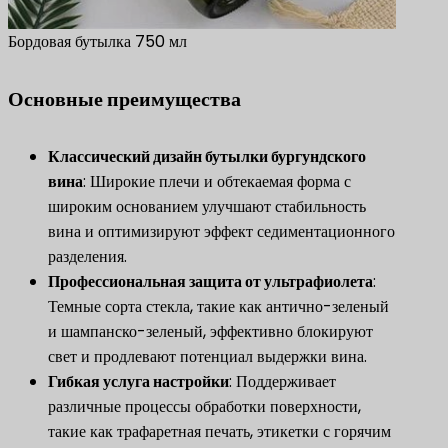
Бордовая бутылка 750 мл
Основные преимущества
Классический дизайн бутылки бургундского
вина
​: Широкие плечи и обтекаемая форма с
широким основанием улучшают стабильность
вина и оптимизируют эффект седиментационного
разделения.
​Профессиональная защита от ультрафиолета​
​:
Темные сорта стекла, такие как антично-зеленый
и шампанско-зеленый, эффективно блокируют
свет и продлевают потенциал выдержки вина.
​Гибкая услуга настройки​
​: Поддерживает
различные процессы обработки поверхности,
такие как трафаретная печать, этикетки с горячим