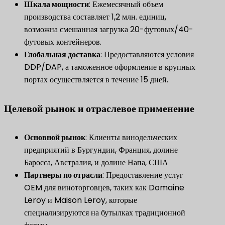
​Шкала мощности​
​: Ежемесячный объем
производства составляет 1,2 млн. единиц,
возможна смешанная загрузка 20-футовых/40-
футовых контейнеров.
​Глобальная доставка​
​: Предоставляются условия
DDP/DAP, а таможенное оформление в крупных
портах осуществляется в течение 15 дней.
Целевой рынок и отраслевое применение
​Основной рынок​
​: Клиенты винодельческих
предприятий в Бургундии, Франция, долине
Баросса, Австралия, и долине Напа, США
​Партнеры по отрасли​
​: Предоставление услуг
OEM для виноторговцев, таких как Domaine
Leroy и Maison Leroy, которые
специализируются на бутылках традиционной