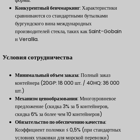
формы.
Конкурентный бенчмаркинг
​: Характеристики
сравниваются со стандартными бутылками
бургундского вина международных
производителей стекла, таких как Saint-Gobain
и Verallia.
Условия сотрудничества
​Минимальный объем заказа​
​: Полный заказ
контейнера (20GP: 18 000 шт. / 40HQ: 36 000
шт.)
​Механизм ценообразования​
​: Многоуровневое
предложение (скидка 3% за 5 контейнеров,
скидка 6% за более чем 10 контейнеров)
​Обязательство по обеспечению качества​
​:
Коэффициент поломки ≤ 0,5% (при стандартных
условиях упаковки для морской перевозки)