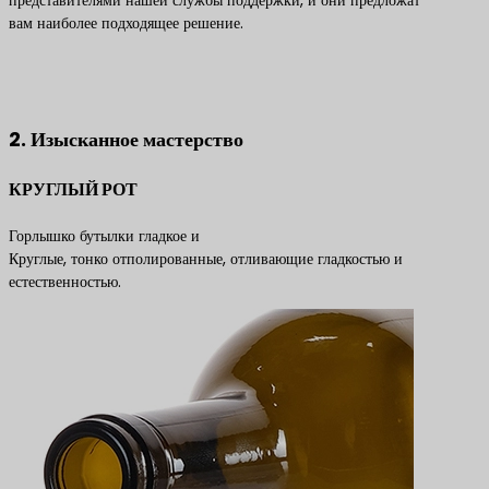
представителями нашей службы поддержки, и они предложат
вам наиболее подходящее решение.
Свяжитесь с нами, чтобы получить лучшие решения по
продуктам
2. Изысканное мастерство
КРУГЛЫЙ РОТ
Горлышко бутылки гладкое и
Круглые, тонко отполированные, отливающие гладкостью и
естественностью.