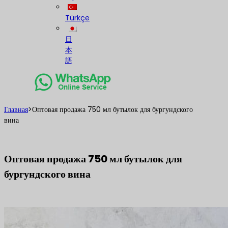
Türkçe
日
本
語
Главная
>
Оптовая продажа 750 мл бутылок для бургундского
вина
Оптовая продажа 750 мл бутылок для
бургундского вина