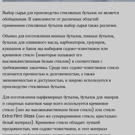
Выбор сырья для производства стеклянных бутылок не является
обобщенным. В зависимости от различных областей
применения стеклянных бутылок выбор сырья также различен.
Обычно для изготовления винных бутылок, пивных бутылок,
бутылок для оливкового масла, карбонаторов, гроулеров,
кувшинов и банок мы выбираем содово-известковое или
кремневое стекло (некоторые называют его
высококачественным белым стеклом) в соответствии с
требованиями заказчика. Среди них содово-известковое стекло
отличается прочностью и долговечностью, а также
экономичностью и доступностью, и широко используется в
производстве стеклянных бутылок.
Для изготовления парфюмерных бутылок, бутылок для ликеров
и спиртных напитков чаще всего используется кремневое
стекло (оно же высококачественное белое стекло) или стекло
Extra Flint Glass (оно же суперкремневое стекло, кристально
белый материал). Кремневое стекло обладает лучшей
прозрачностью, чем содово-известковое, и этот материал