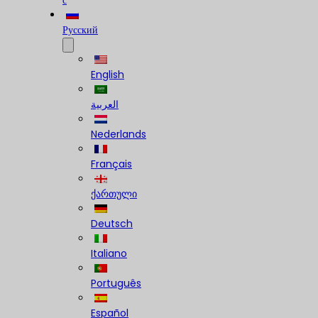
с
Русский
English
العربية
Nederlands
Français
ქართული
Deutsch
Italiano
Português
Español