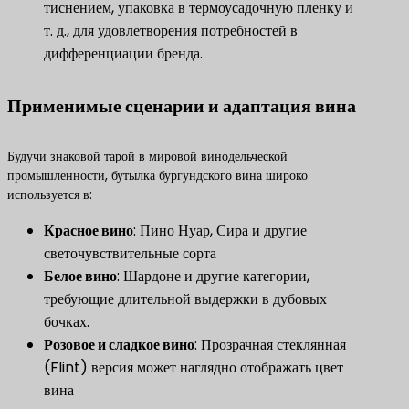
тиснением, упаковка в термоусадочную пленку и
т. д., для удовлетворения потребностей в
дифференциации бренда.
Применимые сценарии и адаптация вина
Будучи знаковой тарой в мировой винодельческой
промышленности, бутылка бургундского вина широко
используется в:
​Красное вино​
​: Пино Нуар, Сира и другие
светочувствительные сорта
Белое вино
​: Шардоне и другие категории,
требующие длительной выдержки в дубовых
бочках.
Розовое и сладкое вино
​: Прозрачная стеклянная
(Flint) версия может наглядно отображать цвет
вина