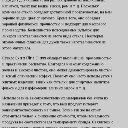
подходит для большинства распространенных алкогольных
напитков, таких как водка, виски, ром и т. д. Поскольку
кремневое стекло обладает достаточной прозрачностью, на нем
хорошо виден цвет спиртного. Кроме того, оно обладает
хорошей физической прочностью и подходит для массового
производства. Большинство повседневных бутылок для
ликеров изготавливаются из этого вида стекла. Некоторые
экономичные флаконы для духов также изготавливаются из
этого материала.
Стекло Extra Flint Glass обладает высочайшей прозрачностью
и практически бесцветно. Благодаря низкому содержанию
железа и высокой чистоте, оно может демонстрировать чистый
и ясный оптический эффект. Поэтому оно часто используется в
элитных изделиях, таких как бутылки для спиртных напитков,
флаконы для парфюмерии элитных марок и т. д.
Использование высококачественных материалов без учета их
назначения приведет к тому, что ваш продукт потеряет
конкурентоспособность на рынке. Точно так же не стоит
стремиться только к снижению стоимости, чтобы тональность
продукта не соответствовала темпераменту бренда. Свяжитесь с