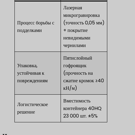
Лазерная
микрогравировка
Процесс борьбы с
(точность 0,05 мм)
подделками
+ покрытие
невидимыми
чернилами
Пятислойный
Упаковка,
гофроящик
устойчивая к
(прочность на
повреждениям
сжатие кромок ≥40
кН/м)
Вместимость
Логистическое
контейнера 40HQ
решение
23 000 шт. ±5%