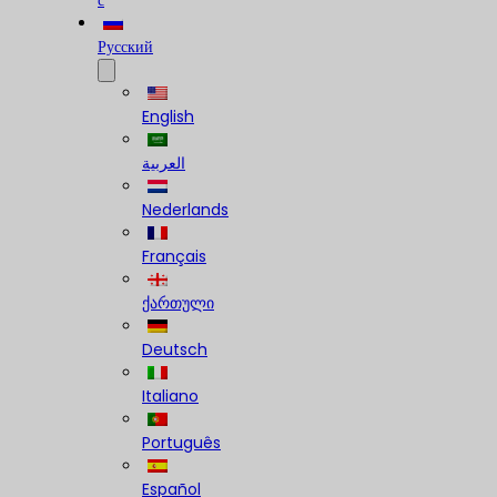
с
Русский
English
العربية
Nederlands
Français
ქართული
Deutsch
Italiano
Português
Español