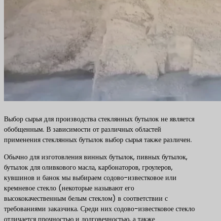
Выбор сырья для производства стеклянных бутылок не является
обобщенным. В зависимости от различных областей
применения стеклянных бутылок выбор сырья также различен.
Обычно для изготовления винных бутылок, пивных бутылок,
бутылок для оливкового масла, карбонаторов, гроулеров,
кувшинов и банок мы выбираем содово-известковое или
кремневое стекло (некоторые называют его
высококачественным белым стеклом) в соответствии с
требованиями заказчика. Среди них содово-известковое стекло
отличается прочностью и долговечностью, а также