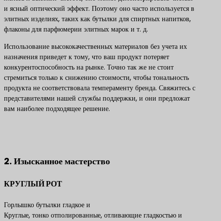
и ясный оптический эффект. Поэтому оно часто используется в
элитных изделиях, таких как бутылки для спиртных напитков,
флаконы для парфюмерии элитных марок и т. д.
Использование высококачественных материалов без учета их
назначения приведет к тому, что ваш продукт потеряет
конкурентоспособность на рынке. Точно так же не стоит
стремиться только к снижению стоимости, чтобы тональность
продукта не соответствовала темпераменту бренда. Свяжитесь с
представителями нашей службы поддержки, и они предложат
вам наиболее подходящее решение.
Свяжитесь с нами, чтобы получить лучшие решения по
продуктам
2. Изысканное мастерство
КРУГЛЫЙ РОТ
Горлышко бутылки гладкое и
Круглые, тонко отполированные, отливающие гладкостью и