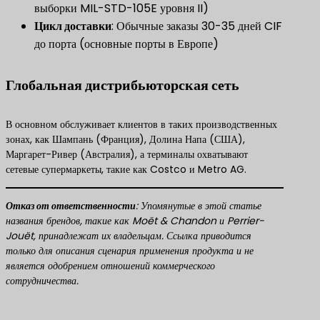
выборки MIL-STD-105E уровня II)
​Цикл доставки​
​: Обычные заказы 30-35 дней CIF
до порта (основные порты в Европе)
Глобальная дистрибьюторская сеть
В основном обслуживает клиентов в таких производственных
зонах, как Шампань (Франция), Долина Напа (США),
Маргарет-Ривер (Австралия), а терминалы охватывают
сетевые супермаркеты, такие как Costco и Metro AG.
​Отказ от ответственности​
​: Упомянутые в этой статье
названия брендов, такие как Moët & Chandon и Perrier-
Jouët, принадлежат их владельцам. Ссылка приводится
только для описания сценария применения продукта и не
является одобрением отношений коммерческого
сотрудничества.