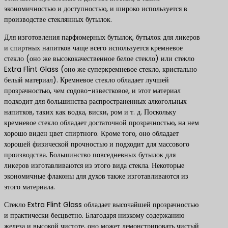
экономичностью и доступностью, и широко используется в
производстве стеклянных бутылок.
Для изготовления парфюмерных бутылок, бутылок для ликеров
и спиртных напитков чаще всего используется кремневое
стекло (оно же высококачественное белое стекло) или стекло
Extra Flint Glass (оно же суперкремневое стекло, кристально
белый материал). Кремневое стекло обладает лучшей
прозрачностью, чем содово-известковое, и этот материал
подходит для большинства распространенных алкогольных
напитков, таких как водка, виски, ром и т. д. Поскольку
кремневое стекло обладает достаточной прозрачностью, на нем
хорошо виден цвет спиртного. Кроме того, оно обладает
хорошей физической прочностью и подходит для массового
производства. Большинство повседневных бутылок для
ликеров изготавливаются из этого вида стекла. Некоторые
экономичные флаконы для духов также изготавливаются из
этого материала.
Стекло Extra Flint Glass обладает высочайшей прозрачностью
и практически бесцветно. Благодаря низкому содержанию
железа и высокой чистоте, оно может демонстрировать чистый