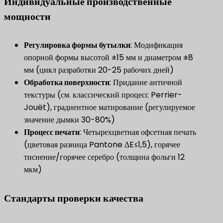
Индивидуальные производственные
мощности
​Регулировка формы бутылки​
​: Модификация
опорной формы высотой ±15 мм и диаметром ±8
мм (цикл разработки 20-25 рабочих дней)
​Обработка поверхности​
​: Придание античной
текстуры (см. классический процесс Perrier-
Jouët), градиентное матирование (регулируемое
значение дымки 30-80%)
​Процесс печати​
​: Четырехцветная офсетная печать
(цветовая разница Pantone ΔE≤1,5), горячее
тиснение/горячее серебро (толщина фольги 12
мкм)
Стандарты проверки качества