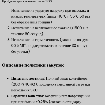
Пройдено три ключевых теста SGS:
Испытание на ударную нагрузку при высоких и
низких температурах (цикл -18℃↔55℃ 50 раз
без образования трещин)
Испытание на вертикальное сжатие (≥1500 Н в
течение 60 секунд)
Испытание на герметичность (давление воздуха
0,35 МПа поддерживается в течение 30 минут
без утечки)
Описание политики закупок
​Цитата по лестнице​
​: Полный заказ контейнера
(20GP/40HQ), поддержка смешанной загрузки
нескольких SKU
​Гарантия качества​
​: Коэффициент повреждений
при прибытии ≤0,25% (согласно стандарту