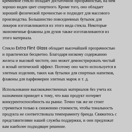
кремневое стекло обладает достаточной прозрачностью, на нем
хорошо виден цвет спиртного. Кроме того, оно обладает
хорошей физической прочностью и подходит для массового
производства. Большинство повседневных бутылок для
ликеров изготавливаются из этого вида стекла. Некоторые
экономичные флаконы для духов также изготавливаются из
этого материала.
Стекло Extra Flint Glass обладает высочайшей прозрачностью
и практически бесцветно. Благодаря низкому содержанию
железа и высокой чистоте, оно может демонстрировать чистый
и ясный оптический эффект. Поэтому оно часто используется в
элитных изделиях, таких как бутылки для спиртных напитков,
флаконы для парфюмерии элитных марок и т. д.
Использование высококачественных материалов без учета их
назначения приведет к тому, что ваш продукт потеряет
конкурентоспособность на рынке. Точно так же не стоит
стремиться только к снижению стоимости, чтобы тональность
продукта не соответствовала темпераменту бренда. Свяжитесь с
представителями нашей службы поддержки, и они предложат
вам наиболее подходящее решение.