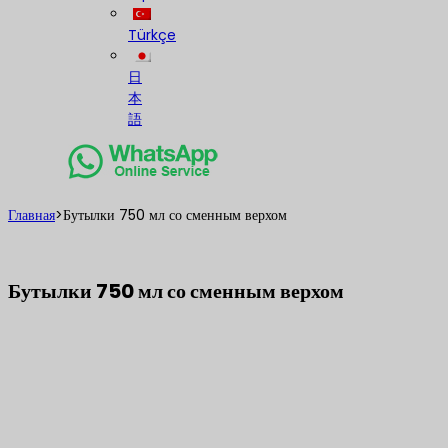
Türkçe
日
本
語
Главная
>
Бутылки 750 мл со сменным верхом
Бутылки 750 мл со сменным верхом