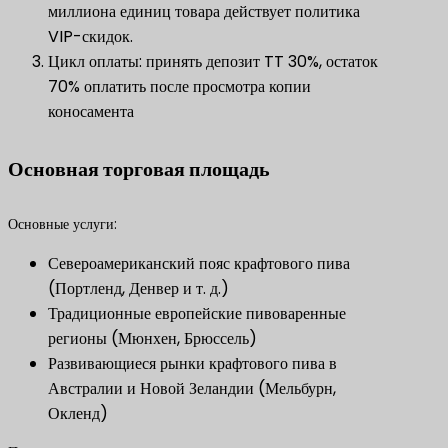
миллиона единиц товара действует политика
VIP-скидок.
Цикл оплаты: принять депозит TT 30%, остаток
70% оплатить после просмотра копии
коносамента
Основная торговая площадь
Основные услуги:
Североамериканский пояс крафтового пива
(Портленд, Денвер и т. д.)
Традиционные европейские пивоваренные
регионы (Мюнхен, Брюссель)
Развивающиеся рынки крафтового пива в
Австралии и Новой Зеландии (Мельбурн,
Окленд)