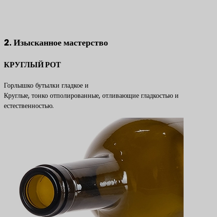
Свяжитесь с нами, чтобы получить лучшие решения по
продуктам
2. Изысканное мастерство
КРУГЛЫЙ РОТ
Горлышко бутылки гладкое и
Круглые, тонко отполированные, отливающие гладкостью и
естественностью.