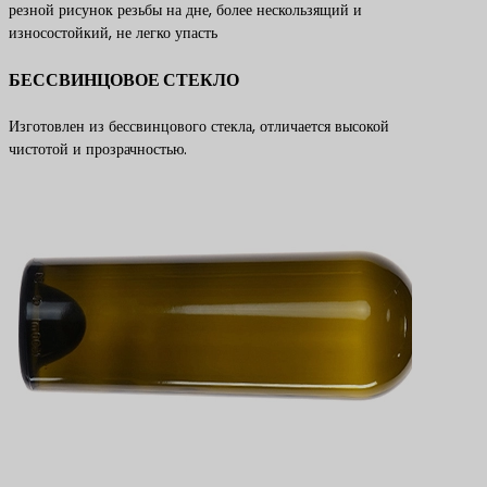
резной рисунок резьбы на дне, более нескользящий и
износостойкий, не легко упасть
БЕССВИНЦОВОЕ СТЕКЛО
Изготовлен из бессвинцового стекла, отличается высокой
чистотой и прозрачностью.