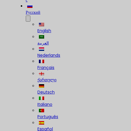
с
Русский
English
العربية
Nederlands
Français
ქართული
Deutsch
Italiano
Português
Español