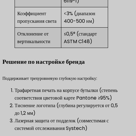
6119-1)
Коэффициент
<3% (диапазон
пропускания света
400-500 нм)
Отклонение от
≤0,5° (стандарт
вертикальности
ASTM C148)
Решение по настройке бренда
Поддерживает трехуровневую глубокую настройку:
Трафаретная печать на корпусе бутылки (степень
соответствия цветовой карте Pantone ≥95%)
Тиснение логотипа (глубина регулируется от 0,5
до 1,2 мм)
Лазерная защита от подделок (совместимая с
системой отслеживания Systech)