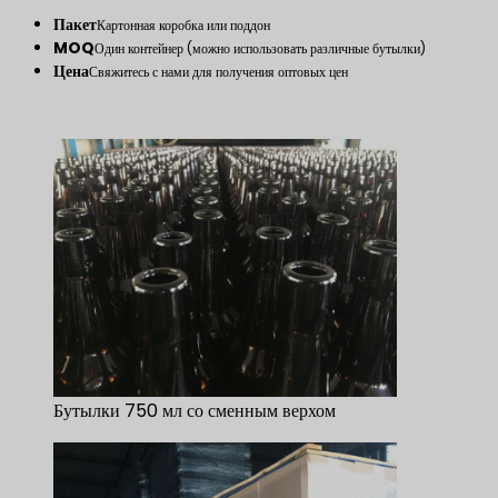
Пакет
Картонная коробка или поддон
MOQ
Один контейнер (можно использовать различные бутылки)
Цена
Свяжитесь с нами для получения оптовых цен
Бутылки 750 мл со сменным верхом