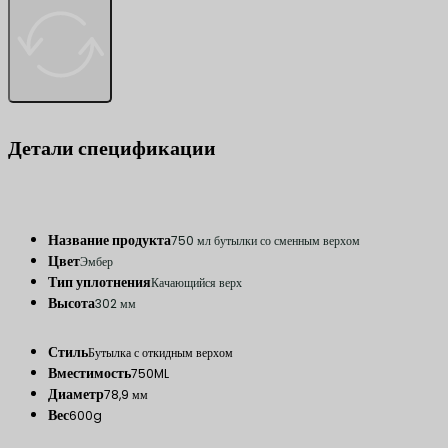
Детали спецификации
Название продукта
750 мл бутылки со сменным верхом
Цвет
Эмбер
Тип уплотнения
Качающийся верх
Высота
302 мм
Стиль
Бутылка с откидным верхом
Вместимость
750ML
Диаметр
78,9 мм
Вес
600g