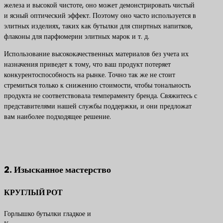
железа и высокой чистоте, оно может демонстрировать чистый
и ясный оптический эффект. Поэтому оно часто используется в
элитных изделиях, таких как бутылки для спиртных напитков,
флаконы для парфюмерии элитных марок и т. д.
Использование высококачественных материалов без учета их
назначения приведет к тому, что ваш продукт потеряет
конкурентоспособность на рынке. Точно так же не стоит
стремиться только к снижению стоимости, чтобы тональность
продукта не соответствовала темпераменту бренда. Свяжитесь с
представителями нашей службы поддержки, и они предложат
вам наиболее подходящее решение.
Свяжитесь с нами, чтобы получить лучшие решения по
продуктам
2. Изысканное мастерство
КРУГЛЫЙ РОТ
Горлышко бутылки гладкое и