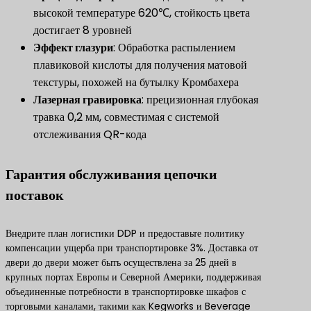
высокой температуре 620℃, стойкость цвета
достигает 8 уровней
Эффект глазури
​: Обработка распылением
плавиковой кислоты для получения матовой
текстуры, похожей на бутылку Кромбахера
​Лазерная гравировка​
: прецизионная глубокая
травка 0,2 мм, совместимая с системой
отслеживания QR-кода
Гарантия обслуживания цепочки
поставок
Внедрите план логистики DDP и предоставьте политику
компенсации ущерба при транспортировке 3%. Доставка от
двери до двери может быть осуществлена за 25 дней в
крупных портах Европы и Северной Америки, поддерживая
объединенные потребности в транспортировке шкафов с
торговыми каналами, такими как Kegworks и Beverage