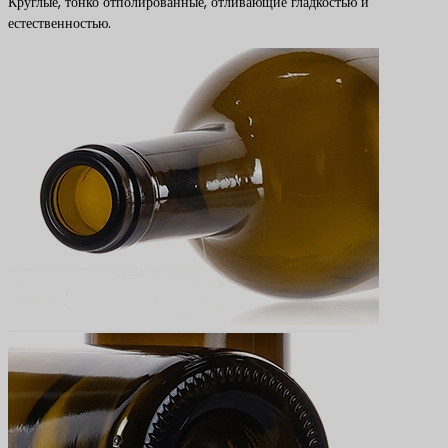
Круглые, тонко отполированные, отливающие гладкостью и
естественностью.