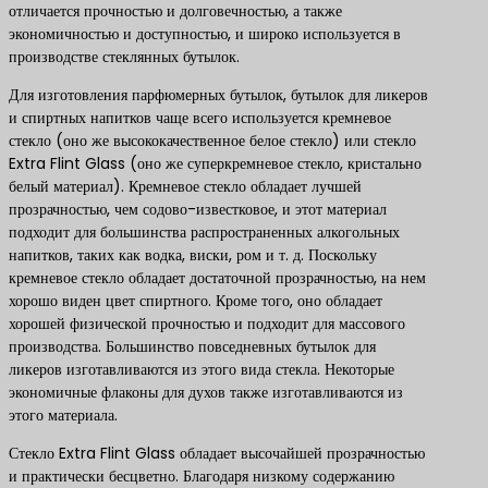
отличается прочностью и долговечностью, а также
экономичностью и доступностью, и широко используется в
производстве стеклянных бутылок.
Для изготовления парфюмерных бутылок, бутылок для ликеров
и спиртных напитков чаще всего используется кремневое
стекло (оно же высококачественное белое стекло) или стекло
Extra Flint Glass (оно же суперкремневое стекло, кристально
белый материал). Кремневое стекло обладает лучшей
прозрачностью, чем содово-известковое, и этот материал
подходит для большинства распространенных алкогольных
напитков, таких как водка, виски, ром и т. д. Поскольку
кремневое стекло обладает достаточной прозрачностью, на нем
хорошо виден цвет спиртного. Кроме того, оно обладает
хорошей физической прочностью и подходит для массового
производства. Большинство повседневных бутылок для
ликеров изготавливаются из этого вида стекла. Некоторые
экономичные флаконы для духов также изготавливаются из
этого материала.
Стекло Extra Flint Glass обладает высочайшей прозрачностью
и практически бесцветно. Благодаря низкому содержанию