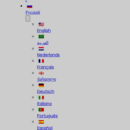
с
Русский
English
العربية
Nederlands
Français
ქართული
Deutsch
Italiano
Português
Español