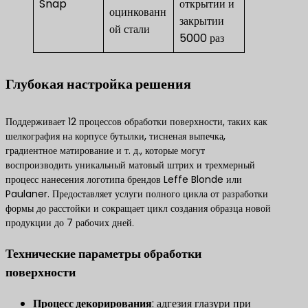
Snap
открытии и
оцинкованн
закрытии
ой стали
5000 раз
Глубокая настройка решения
Поддерживает 12 процессов обработки поверхности, таких как
шелкография на корпусе бутылки, тисненая выпечка,
градиентное матирование и т. д., которые могут
воспроизводить уникальный матовый штрих и трехмерный
процесс нанесения логотипа брендов Leffe Blonde или
Paulaner. Предоставляет услуги полного цикла от разработки
формы до расстойки и сокращает цикл создания образца новой
продукции до 7 рабочих дней.
Технические параметры обработки
поверхности
​Процесс декорирования​
​: адгезия глазури при