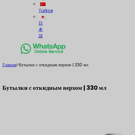
Türkçe
日
本
語
Главная
>
Бутылки с откидным верхом | 330 мл
Бутылки с откидным верхом | 330 мл