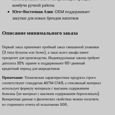
комбучи ручной работы
Юго-Восточная Азия
​: OEM поддерживает
закупки для новых брендов напитков
Описание минимального заказа
Первый заказ принимает пробный заказ смешанной упаковки
(3 типа бутылок или более), а заказ всего шкафа имеет
приоритет для производства. Индивидуальные заказы требуют
депозита 30% заранее и поддерживают 60-дневный
кредитный период для аккредитивов.
​Примечание​
​: Технические характеристики продукта строго
соответствуют стандартам ASTM C149, а стеклянный материал
использует формулу материала с высоким содержанием
белизны (не материал с высоким содержанием боросиликата).
Конкретные данные о физических свойствах можно получить
из стороннего отчета об испытаниях SGS.