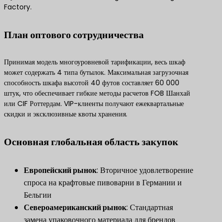
Factory.
План оптового сотрудничества
Принимая модель многоуровневой тарификации, весь шкаф
может содержать 4 типа бутылок. Максимальная загрузочная
способность шкафа высотой 40 футов составляет 60 000
штук, что обеспечивает гибкие методы расчетов FOB Шанхай
или CIF Роттердам. VIP-клиенты получают ежеквартальные
скидки и эксклюзивные квоты хранения.
Основная глобальная область закупок
​Европейский рынок​
​: Вторичное удовлетворение
спроса на крафтовые пивоварни в Германии и
Бельгии
​Североамериканский рынок​
​: Стандартная
замена упаковочного материала для брендов