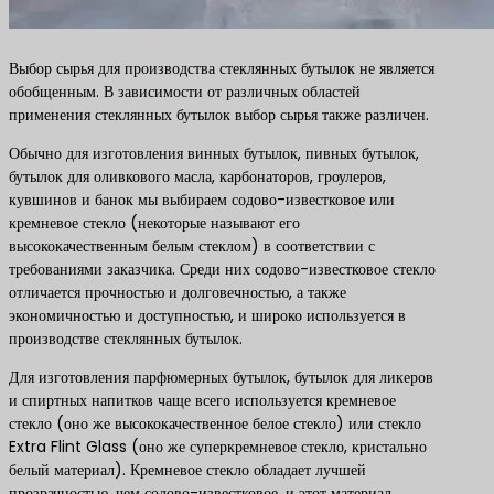
Выбор сырья для производства стеклянных бутылок не является
обобщенным. В зависимости от различных областей
применения стеклянных бутылок выбор сырья также различен.
Обычно для изготовления винных бутылок, пивных бутылок,
бутылок для оливкового масла, карбонаторов, гроулеров,
кувшинов и банок мы выбираем содово-известковое или
кремневое стекло (некоторые называют его
высококачественным белым стеклом) в соответствии с
требованиями заказчика. Среди них содово-известковое стекло
отличается прочностью и долговечностью, а также
экономичностью и доступностью, и широко используется в
производстве стеклянных бутылок.
Для изготовления парфюмерных бутылок, бутылок для ликеров
и спиртных напитков чаще всего используется кремневое
стекло (оно же высококачественное белое стекло) или стекло
Extra Flint Glass (оно же суперкремневое стекло, кристально
белый материал). Кремневое стекло обладает лучшей
прозрачностью, чем содово-известковое, и этот материал