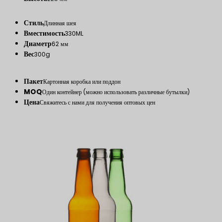
Стиль
Длинная шея
Вместимость
330ML
Диаметр
62 мм
Вес
300g
Пакет
Картонная коробка или поддон
MOQ
Один контейнер (можно использовать различные бутылки)
Цена
Свяжитесь с нами для получения оптовых цен