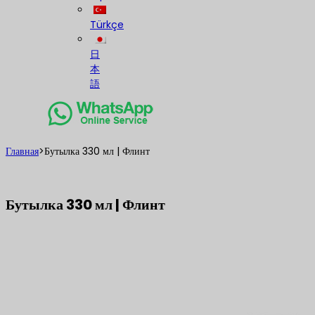
Türkçe
日
本
語
Главная
>
Бутылка 330 мл | Флинт
Бутылка 330 мл | Флинт