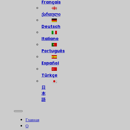
Français
ქართული
Deutsch
Italiano
Português
Español
Türkçe
日
本
語
Главная
О