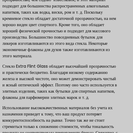
подходит для большинства распространенных алкогольных
напитков, таких как водка, виски, ром и т. д. Поскольку
кремневое стекло обладает достаточной прозрачностью, на нем
хорошо виден цвет спиртного. Кроме того, оно обладает
хорошей физической прочностью и подходит для массового
производства. Большинство повседневных бутылок для
ликеров изготавливаются из этого вида стекла. Некоторые
экономичные флаконы для духов также изготавливаются из
этого материала.
Стекло Extra Flint Glass обладает высочайшей прозрачностью
и практически бесцветно. Благодаря низкому содержанию
железа и высокой чистоте, оно может демонстрировать чистый
и ясный оптический эффект. Поэтому оно часто используется в
элитных изделиях, таких как бутылки для спиртных напитков,
флаконы для парфюмерии элитных марок и т. д.
Использование высококачественных материалов без учета их
назначения приведет к тому, что ваш продукт потеряет
конкурентоспособность на рынке. Точно так же не стоит
стремиться только к снижению стоимости, чтобы тональность
продукта не соответствовала темпераменту бренда. Свяжитесь с