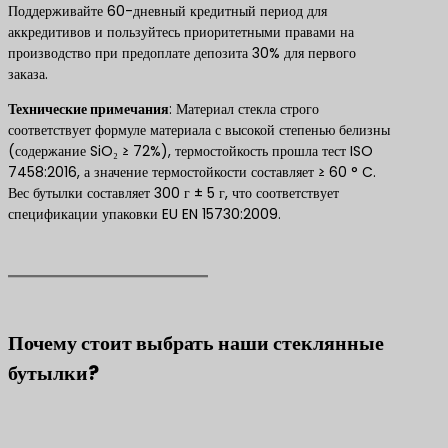
Поддерживайте 60-дневный кредитный период для
аккредитивов и пользуйтесь приоритетными правами на
производство при предоплате депозита 30% для первого
заказа.
Технические примечания
​: Материал стекла строго
соответствует формуле материала с высокой степенью белизны
(содержание SiO₂ ≥ 72%), термостойкость прошла тест ISO
7458:2016, а значение термостойкости составляет ≥ 60 ° C.
Вес бутылки составляет 300 г ± 5 г, что соответствует
спецификации упаковки EU EN 15730:2009.
Почему стоит выбрать наши стеклянные
бутылки?