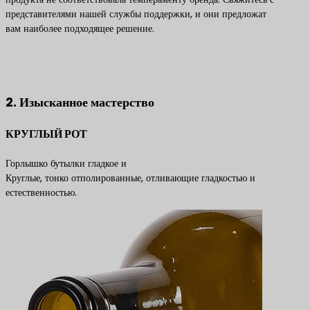
представителями нашей службы поддержки, и они предложат
вам наиболее подходящее решение.
Свяжитесь с нами, чтобы получить лучшие решения по
продуктам
2. Изысканное мастерство
КРУГЛЫЙ РОТ
Горлышко бутылки гладкое и
Круглые, тонко отполированные, отливающие гладкостью и
естественностью.