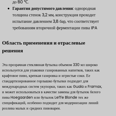
до 80 ℃.
Гарантия допустимого давления
: однородная
толщина стенок 3,2 мм, конструкция проходит
испытание давлением 3,8 бар, что соответствует
требованиям вторичной ферментации пива IPA
Область применения и отраслевые
решения
Эта прозрачная стеклянная бутылка объемом 330 мл широко
используется для упаковки газированных напитков, таких как
крафтовое пиво, крепкая газировка и игристые соки. Ее
стандартизированное горлышко бутылки подходит для
международных систем укупорки, таких как Guala и Framax,
и может использоваться в качестве замены для бутылок белого
пива Hoegaarden или бутылок Leffe Blonde тех же
спецификаций, особенно подходит для модернизации линий
розлива малых и средних пивоварен.