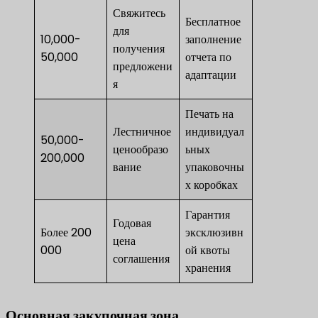
Свяжитесь
Бесплатное
для
10,000-
заполнение
получения
50,000
отчета по
предложени
адаптации
я
Печать на
Лестничное
индивидуал
50,000-
ценообразо
ьных
200,000
вание
упаковочны
х коробках
Гарантия
Годовая
Более 200
эксклюзивн
цена
000
ой квоты
соглашения
хранения
Основная закупочная зона