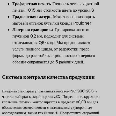
​Трафаретная печать​
​: Точность четырехцветной
печати ±0,15 мм, стойкость цвета до уровня 8
Градиентная глазурь
​: Может воспроизводить
матовый оттенок бутылки бренда Paulaner
​Лазерная гравировка​
: Гравировка логотипа
глубиной 0,2 мм, подходит для системы
отслеживания QR-кода. Мы предоставляем
услуги полного цикла, от разработки пресс-
формы до расстойки, а цикл поставки первого
образца сокращается до 5 рабочих дней.
Система контроля качества продукции
Внедрить стандарты управления качеством ISO 9001:2015, а
частота выборки каждой партии ≥3%. Погрешность круглости
горлышка бутылки контролируется в пределах ±0,08 мм для
обеспечения совместимости с итальянским укупорочным
оборудованием, таким как Brevetti. Предоставить сторонний