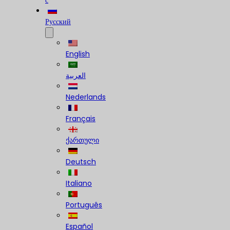
с
Русский
English
العربية
Nederlands
Français
ქართული
Deutsch
Italiano
Português
Español