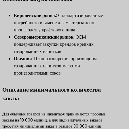
​Европейский рынок​
​: Стандартизированные
потребности в замене для мастерских по
производству крафтового пива
​Североамериканский рынок​
​: OEM
поддерживает закупки брендов крепких
газированных напитков
​Океания​
​: План расширения производства
газированных напитков мелкими
производителями соков
Описание минимального количества
заказа
Для обычных товаров из инвентаря принимаются пробные
заказы на 10 000 единиц, а для индивидуальных заказов
требуется минимальный заказ в размере 30 000 единиц.