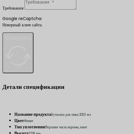
Требования
Google reCaptcha:
Неверный ключ сайта.
Отправлять
Детали спецификации
Название продукта
Бутылки для пива 330 мл
Цвет
Флинт
Тип уплотнения
Верхняя часть короны, винт
Высота
228 мм