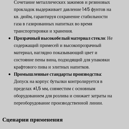
Сочетание металлических зажимов и резиновых
прокладок выдерживает давление 145 фунтов на
кв. дюйм, гарантируя сохранение стабильности
газа в газированных напитках во время
транспортировки и хранения.
​Прозрачный высокобелый материал стекло​
​: Не
содержащий примесей и высокопрозрачный
материал, наглядно показывающий цвет и
состояние пены вина, подходящий для упаковки
крафтового пива и элитных напитков.
​Промышленные стандарты производства​
​:
Допуск на корпус бутылки контролируется в
пределах ±1,5 мм, совместим с основным
оборудованием для розлива и снижает затраты на
переоборудование производственной линии.
Сценарии применения