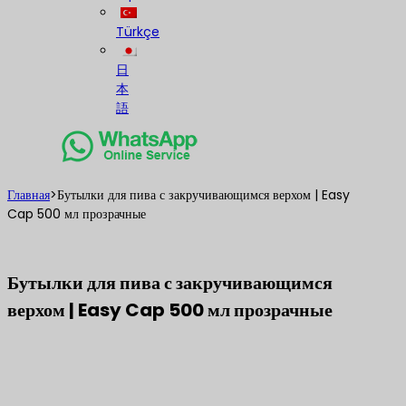
Türkçe
日
本
語
Главная
>
Бутылки для пива с закручивающимся верхом | Easy
Cap 500 мл прозрачные
Бутылки для пива с закручивающимся
верхом | Easy Cap 500 мл прозрачные