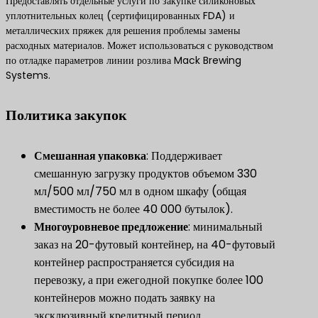
Предоставлять отдельные услуги по закупке силиконовых
уплотнительных колец (сертифицированных FDA) и
металлических пряжек для решения проблемы замены
расходных материалов. Может использоваться с руководством
по отладке параметров линии розлива Mack Brewing
Systems.
Политика закупок
​Смешанная упаковка​
​: Поддерживает
смешанную загрузку продуктов объемом 330
мл/500 мл/750 мл в одном шкафу (общая
вместимость не более 40 000 бутылок).
​Многоуровневое предложение​
​: минимальный
заказ на 20-футовый контейнер, на 40-футовый
контейнер распространяется субсидия на
перевозку, а при ежегодной покупке более 100
контейнеров можно подать заявку на
эксклюзивный кредитный период.