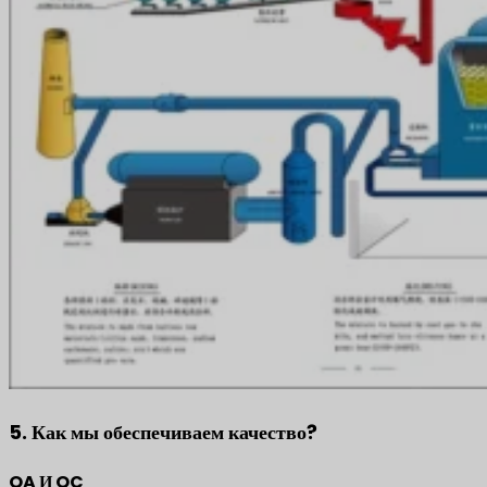
5. Как мы обеспечиваем качество?
QA И QC