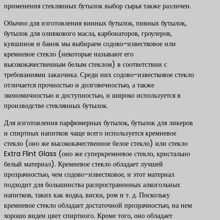
применения стеклянных бутылок выбор сырья также различен.
Обычно для изготовления винных бутылок, пивных бутылок,
бутылок для оливкового масла, карбонаторов, гроулеров,
кувшинов и банок мы выбираем содово-известковое или
кремневое стекло (некоторые называют его
высококачественным белым стеклом) в соответствии с
требованиями заказчика. Среди них содово-известковое стекло
отличается прочностью и долговечностью, а также
экономичностью и доступностью, и широко используется в
производстве стеклянных бутылок.
Для изготовления парфюмерных бутылок, бутылок для ликеров
и спиртных напитков чаще всего используется кремневое
стекло (оно же высококачественное белое стекло) или стекло
Extra Flint Glass (оно же суперкремневое стекло, кристально
белый материал). Кремневое стекло обладает лучшей
прозрачностью, чем содово-известковое, и этот материал
подходит для большинства распространенных алкогольных
напитков, таких как водка, виски, ром и т. д. Поскольку
кремневое стекло обладает достаточной прозрачностью, на нем
хорошо виден цвет спиртного. Кроме того, оно обладает