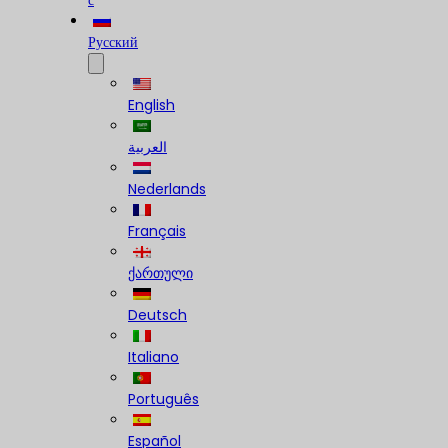
с
Русский
English
العربية
Nederlands
Français
ქართული
Deutsch
Italiano
Português
Español