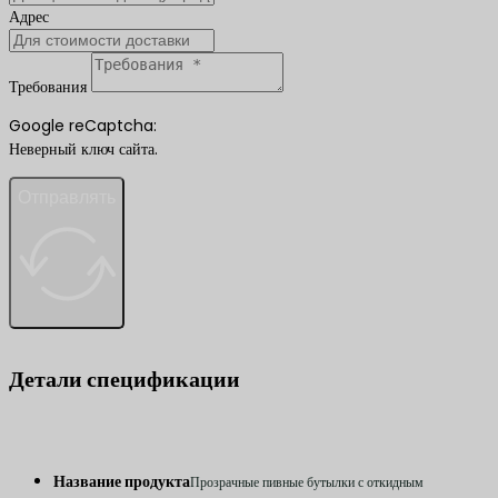
Адрес
Требования
Google reCaptcha:
Неверный ключ сайта.
Отправлять
Детали спецификации
Название продукта
Прозрачные пивные бутылки с откидным