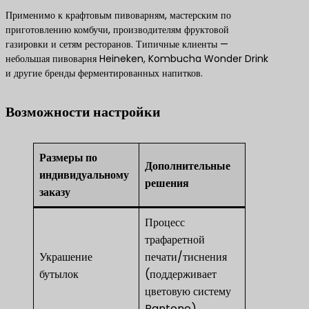
Применимо к крафтовым пивоварням, мастерским по
приготовлению комбучи, производителям фруктовой
газировки и сетям ресторанов. Типичные клиенты —
небольшая пивоварня Heineken, Kombucha Wonder Drink
и другие бренды ферментированных напитков.
Возможности настройки
Размеры по
Дополнительные
индивидуальному
решения
заказу
Процесс
трафаретной
Украшение
печати/тиснения
бутылок
(поддерживает
цветовую систему
Pantone)