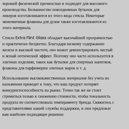
хорошей физической прочностью и подходит для массового
производства. Большинство повседневных бутылок для
ликеров изготавливаются из этого вида стекла. Некоторые
экономичные флаконы для духов также изготавливаются из
этого материала.
Стекло Extra Flint Glass обладает высочайшей прозрачностью
и практически бесцветно. Благодаря низкому содержанию
железа и высокой чистоте, оно может демонстрировать чистый
и ясный оптический эффект. Поэтому оно часто используется в
элитных изделиях, таких как бутылки для спиртных напитков,
флаконы для парфюмерии элитных марок и т. д.
Использование высококачественных материалов без учета их
назначения приведет к тому, что ваш продукт потеряет
конкурентоспособность на рынке. Точно так же не стоит
стремиться только к снижению стоимости, чтобы тональность
продукта не соответствовала темпераменту бренда. Свяжитесь с
представителями нашей службы поддержки, и они предложат
вам наиболее подходящее решение.
Свяжитесь с нами, чтобы получить лучшие решения по