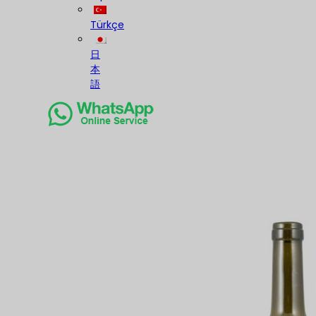
Türkçe
日
本
語