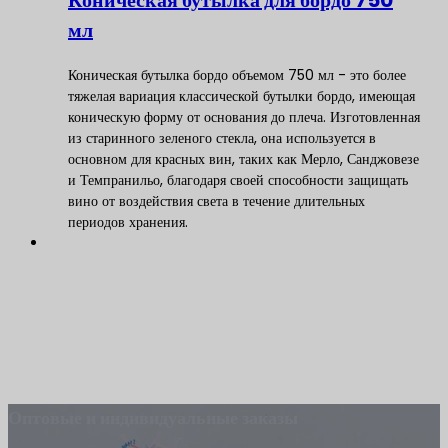
Коническая бутылка для бордо 750
мл
Коническая бутылка бордо объемом 750 мл - это более
тяжелая вариация классической бутылки бордо, имеющая
коническую форму от основания до плеча. Изготовленная
из старинного зеленого стекла, она используется в
основном для красных вин, таких как Мерло, Санджовезе
и Темпранильо, благодаря своей способности защищать
вино от воздействия света в течение длительных
периодов хранения.
Оптовые и индивидуальные заказы