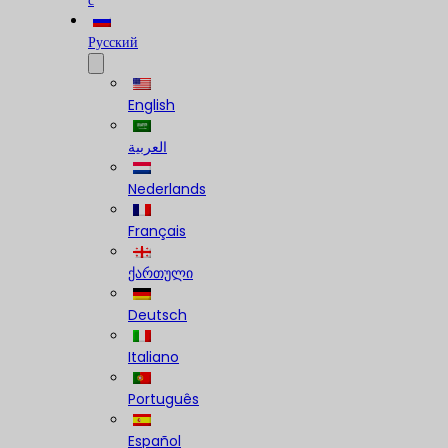
с
Русский
English
العربية
Nederlands
Français
ქართული
Deutsch
Italiano
Português
Español