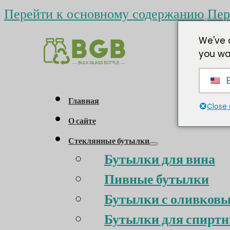
Перейти к основному содержанию
Пер
We've 
you wa
E
Главная
Close 
О сайте
Стеклянные бутылки
Бутылки для вина
Пивные бутылки
Бутылки с оливков
Бутылки для спиртн