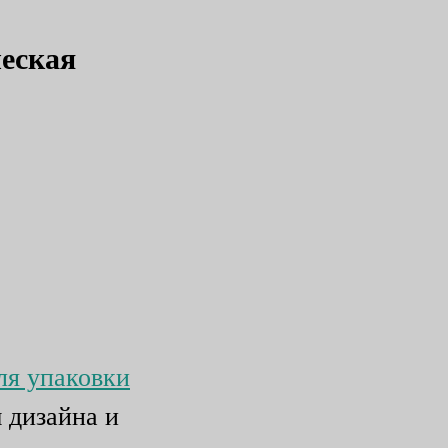
ческая
ля упаковки
 дизайна и