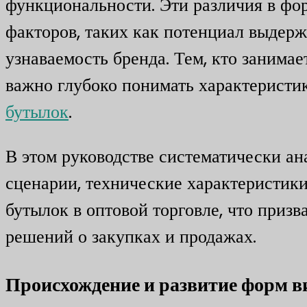
функциональности. Эти различия в фо
факторов, таких как потенциал выдерж
узнаваемость бренда. Тем, кто занима
важно глубоко понимать характеристи
бутылок
.
В этом руководстве систематически а
сценарии, технические характеристик
бутылок в оптовой торговле, что приз
решений о закупках и продажах.
Происхождение и развитие форм в