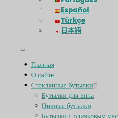
Español
Türkçe
日本語
Главная
О сайте
Стеклянные бутылки
Бутылки для вина
Пивные бутылки
Бутылки с оливковым ма