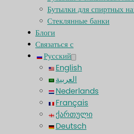
Бутылки для спиртных на
Стеклянные банки
Блоги
Связаться с
Русский
English
العربية
Nederlands
Français
ქართული
Deutsch