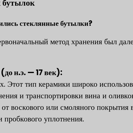
 бутылок
вились стеклянные бутылки?
ервоначальный метод хранения был дале
до н.э. — 17 век):
х. Этот тип керамики широко использов
нения и транспортировки вина и оливков
 от воскового или смоляного покрытия 
и пробкового уплотнения.