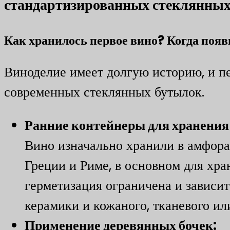
стандартизированных стеклянных
Как хранилось первое вино? Когда поя
Виноделие имеет долгую историю, и п
современных стеклянных бутылок.
Ранние контейнеры для хранения (
Вино изначально хранили в амфора
Греции и Риме, в основном для хра
герметизация ограничена и зависит
керамики и кожаного, тканевого ил
​Применение деревянных бочек:​