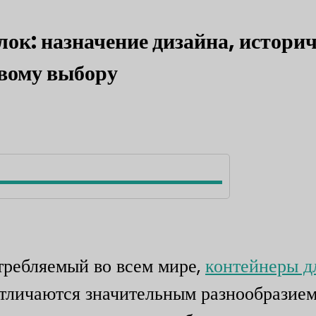
к: назначение дизайна, истори
овому выбору
требляемый во всем мире,
контейнеры д
отличаются значительным разнообразием