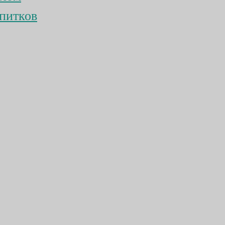
питков