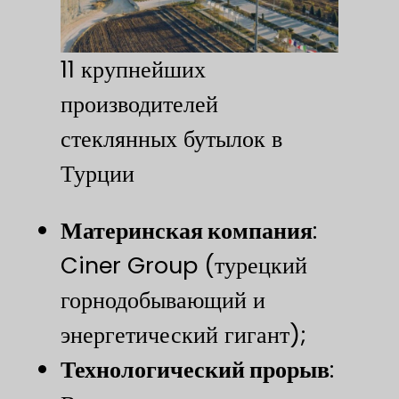
11 крупнейших
производителей
стеклянных бутылок в
Турции
Материнская компания
​:
Ciner Group (турецкий
горнодобывающий и
энергетический гигант);
​Технологический прорыв​
​: