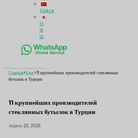
Türkçe
日
本
語
Главная
>
Блог
>
11 крупнейших производителей стеклянных
бутылок в Турции
11 крупнейших производителей
стеклянных бутылок в Турции
Апрель 23, 2025