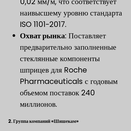
0,02 мм/м, что соответствует
наивысшему уровню стандарта
ISO 1101-2017.
​Охват рынка​
​: Поставляет
предварительно заполненные
стеклянные компоненты
шприцев для Roche
Pharmaceuticals с годовым
объемом поставок 240
миллионов.​
2. Группа компаний «Шишекам»