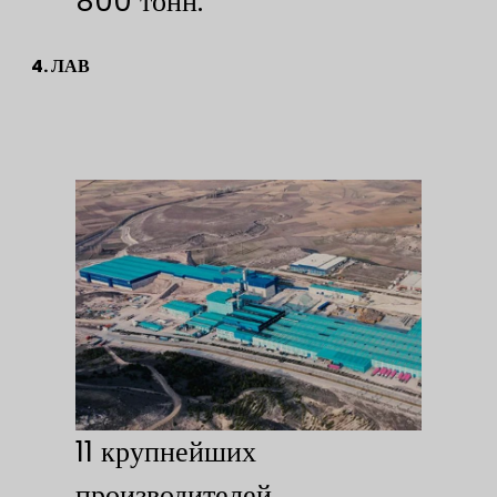
800 тонн.
4. ЛАВ
11 крупнейших
производителей