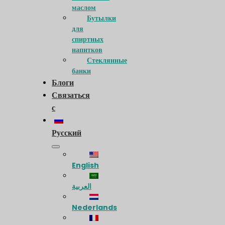
маслом
Бутылки
для
спиртных
напитков
Стеклянные
банки
Блоги
Связаться
с
Русский
English
العربية
Nederlands