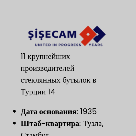
11 крупнейших
производителей
стеклянных бутылок в
Турции 14
Дата основания
​: 1935
​Штаб-квартира​
​: Тузла,
Стамбул