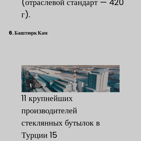
(отраслевой стандарт — 420
г).
6. Баштюрк Кам
11 крупнейших
производителей
стеклянных бутылок в
Турции 15