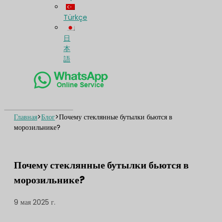
Türkçe
日
本
語
Главная
>
Блог
>
Почему стеклянные бутылки бьются в
морозильнике?
Почему стеклянные бутылки бьются в
морозильнике?
9 мая 2025 г.