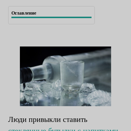
Оглавление
Люди привыкли ставить
стеклянные бутылки с напитками