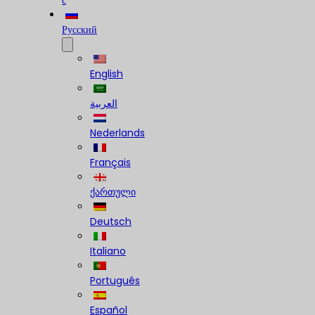
с
Русский
English
العربية
Nederlands
Français
ქართული
Deutsch
Italiano
Português
Español