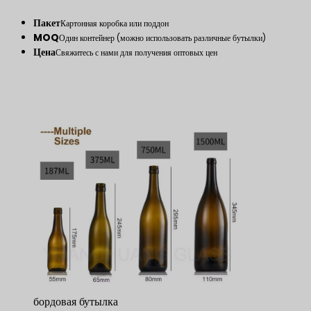
Пакет
Картонная коробка или поддон
MOQ
Один контейнер (можно использовать различные бутылки)
Цена
Свяжитесь с нами для получения оптовых цен
бордовая бутылка