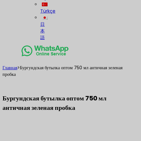
Türkçe
日
本
語
Главная
>
Бургундская бутылка оптом 750 мл античная зеленая
пробка
Бургундская бутылка оптом 750 мл
античная зеленая пробка