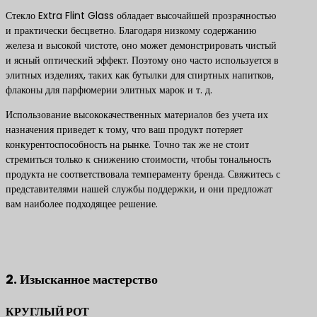
Стекло Extra Flint Glass обладает высочайшей прозрачностью
и практически бесцветно. Благодаря низкому содержанию
железа и высокой чистоте, оно может демонстрировать чистый
и ясный оптический эффект. Поэтому оно часто используется в
элитных изделиях, таких как бутылки для спиртных напитков,
флаконы для парфюмерии элитных марок и т. д.
Использование высококачественных материалов без учета их
назначения приведет к тому, что ваш продукт потеряет
конкурентоспособность на рынке. Точно так же не стоит
стремиться только к снижению стоимости, чтобы тональность
продукта не соответствовала темпераменту бренда. Свяжитесь с
представителями нашей службы поддержки, и они предложат
вам наиболее подходящее решение.
Свяжитесь с нами, чтобы получить лучшие решения по
продуктам
2. Изысканное мастерство
КРУГЛЫЙ РОТ