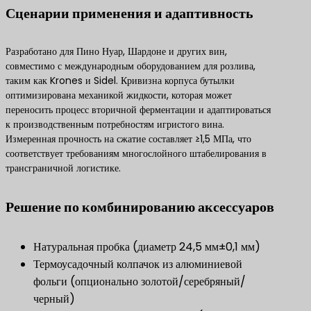
​Сценарии применения и адаптивность​
Разработано для Пино Нуар, Шардоне и других вин,
совместимо с международным оборудованием для розлива,
таким как Krones и Sidel. Кривизна корпуса бутылки
оптимизирована механикой жидкости, которая может
переносить процесс вторичной ферментации и адаптироваться
к производственным потребностям игристого вина.
Измеренная прочность на сжатие составляет ≥1,5 МПа, что
соответствует требованиям многослойного штабелирования в
трансграничной логистике.
​Решение по комбинированию аксессуаров​
Натуральная пробка (диаметр 24,5 мм±0,1 мм)
Термоусадочный колпачок из алюминиевой
фольги (опционально золотой/серебряный/
черный)