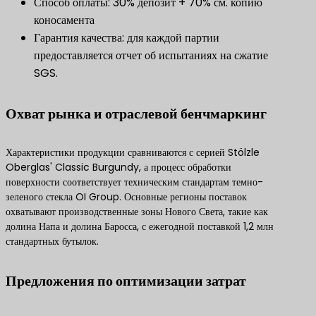
Способ оплаты: 30% депозит + 70% см. копию
коносамента
Гарантия качества: для каждой партии
предоставляется отчет об испытаниях на сжатие
SGS.
​Охват рынка и отраслевой бенчмаркинг​
Характеристики продукции сравниваются с серией Stölzle
Oberglas' Classic Burgundy, а процесс обработки
поверхности соответствует техническим стандартам темно-
зеленого стекла OI Group. Основные регионы поставок
охватывают производственные зоны Нового Света, такие как
долина Напа и долина Баросса, с ежегодной поставкой 1,2 млн
стандартных бутылок.
​Предложения по оптимизации затрат​