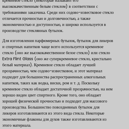
кремневое стекло (некоторые называют его
высококачественным белым стеклом) в соответствии с
требованиями заказчика. Среди них содово-известковое стекло
отличается прочностью и долговечностью, а также
экономичностью и доступностью, и широко используется в
производстве стеклянных бутылок.
Для изготовления парфюмерных бутылок, бутылок для ликеров
и спиртных напитков чаще всего используется кремневое
стекло (оно же высококачественное белое стекло) или стекло
Extra Flint Glass (оно же суперкремневое стекло, кристально
белый материал). Кремневое стекло обладает лучшей
прозрачностью, чем содово-известковое, и этот материал
подходит для большинства распространенных алкогольных
напитков, таких как водка, виски, ром и т. д. Поскольку
кремневое стекло обладает достаточной прозрачностью, на нем
хорошо виден цвет спиртного. Кроме того, оно обладает
хорошей физической прочностью и подходит для массового
производства. Большинство повседневных бутылок для
ликеров изготавливаются из этого вида стекла. Некоторые
экономичные флаконы для духов также изготавливаются из
этого материала.