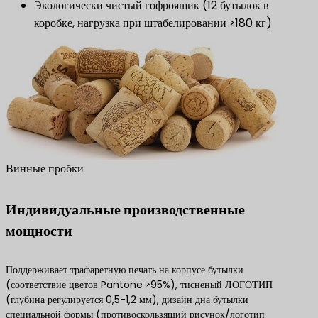
Экологически чистый гофроящик (12 бутылок в
коробке, нагрузка при штабелировании ≥180 кг)
Винные пробки
​Индивидуальные производственные
мощности​
Поддерживает трафаретную печать на корпусе бутылки
(соответствие цветов Pantone ≥95%), тисненый ЛОГОТИП
(глубина регулируется 0,5-1,2 мм), дизайн дна бутылки
специальной формы (противоскользящий рисунок/логотип